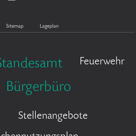
Sitemap
Lageplan
Feuerwehr
Standesamt
Bürgerbüro
Stellenangebote