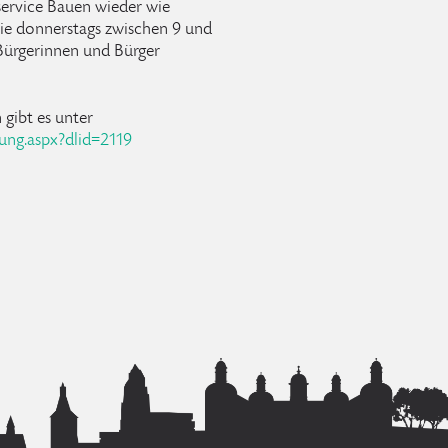
service Bauen wieder wie
ie donnerstags zwischen 9 und
Bürgerinnen und Bürger
gibt es unter
ung.aspx?dlid=2119