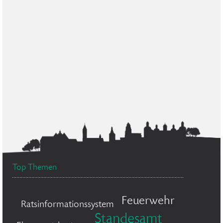
Top Themen
Feuerwehr
Ratsinformationssystem
Standesamt