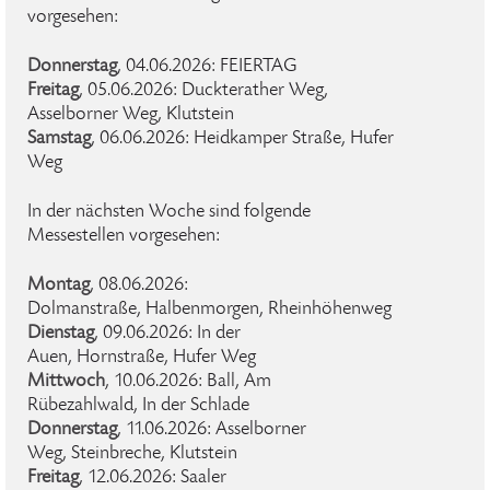
vorgesehen:
Donnerstag
, 04.06.2026: FEIERTAG
Freitag
, 05.06.2026: Duckterather Weg,
Asselborner Weg, Klutstein
Samstag
, 06.06.2026: Heidkamper Straße, Hufer
Weg
In der nächsten Woche sind folgende
Messestellen vorgesehen:
Montag
, 08.06.2026:
Dolmanstraße, Halbenmorgen, Rheinhöhenweg
Dienstag
, 09.06.2026: In der
Auen, Hornstraße, Hufer Weg
Mittwoch
, 10.06.2026: Ball, Am
Rübezahlwald, In der Schlade
Donnerstag
, 11.06.2026: Asselborner
Weg, Steinbreche, Klutstein
Freitag
, 12.06.2026: Saaler