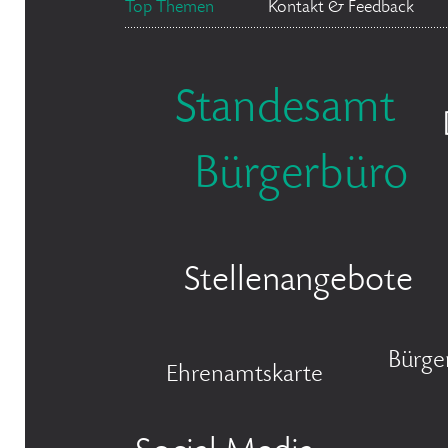
Top Themen
Kontakt & Feedback
Standesamt
Bürgerbüro
Stellenangebote
Bürge
Ehrenamtskarte