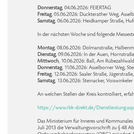
Donnerstag
, 04.06.2026: FEIERTAG
Freitag
, 05.06.2026: Duckterather Weg, Asselb
Samstag
, 06.06.2026: Heidkamper Straße, Hu
In der nächsten Woche sind folgende Messeste
Montag
, 08.06.2026: Dolmanstraße, Halben
Dienstag
, 09.06.2026: In der Auen, Hornstraß
Mittwoch
, 10.06.2026: Ball, Am Rübezahlwald
Donnerstag
, 11.06.2026: Asselborner Weg, Ste
Freitag
, 12.06.2026: Saaler Straße, Jägerstraß
Samstag
, 13.06.2026: Steinacker, Voiswinkeler
An welchen Stellen der Kreis kontrolliert, erfa
https://www.rbk-direkt.de/Dienstleistung.as
Das Ministerium für Inneres und Kommunale
Juli 2013 die Verwaltungsvorschrift zu § 48 Ab