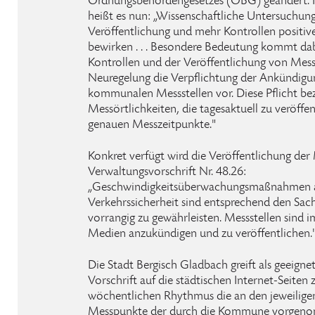
Ordnungsbehördengesetzes (OBG) geändert. I
heißt es nun: „Wissenschaftliche Untersuchung
Veröffentlichung und mehr Kontrollen positi
bewirken . . . Besondere Bedeutung kommt da
Kontrollen und der Veröffentlichung von Messste
Neuregelung die Verpflichtung der Ankündigu
kommunalen Messstellen vor. Diese Pflicht bezi
Messörtlichkeiten, die tagesaktuell zu veröffen
genauen Messzeitpunkte."
Konkret verfügt wird die Veröffentlichung der 
Verwaltungsvorschrift Nr. 48.26:
„Geschwindigkeitsüberwachungsmaßnahmen 
Verkehrssicherheit sind entsprechend den Sac
vorrangig zu gewährleisten. Messstellen sind i
Medien anzukündigen und zu veröffentlichen.
Die Stadt Bergisch Gladbach greift als geeign
Vorschrift auf die städtischen Internet-Seiten
wöchentlichen Rhythmus die an den jeweilig
Messpunkte der durch die Kommune vorge