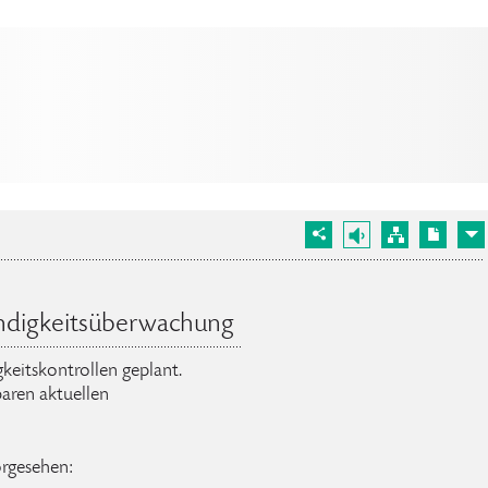
ndigkeitsüberwachung
keitskontrollen geplant.
aren aktuellen
orgesehen: