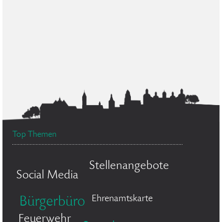
Top Themen
Stellenangebote
Social Media
Ehrenamtskarte
Bürgerbüro
Feuerwehr