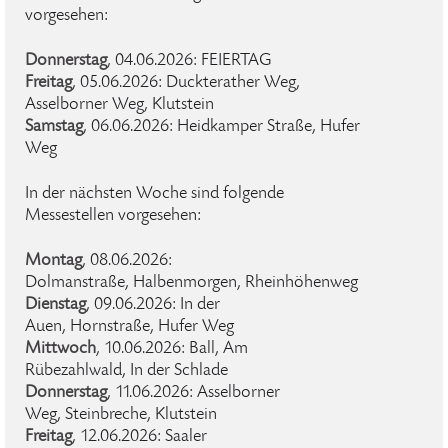
vorgesehen:
Donnerstag
, 04.06.2026: FEIERTAG
Freitag
, 05.06.2026: Duckterather Weg,
Asselborner Weg, Klutstein
Samstag
, 06.06.2026: Heidkamper Straße, Hufer
Weg
In der nächsten Woche sind folgende
Messestellen vorgesehen:
Montag
, 08.06.2026:
Dolmanstraße, Halbenmorgen, Rheinhöhenweg
Dienstag
, 09.06.2026: In der
Auen, Hornstraße, Hufer Weg
Mittwoch
, 10.06.2026: Ball, Am
Rübezahlwald, In der Schlade
Donnerstag
, 11.06.2026: Asselborner
Weg, Steinbreche, Klutstein
Freitag
, 12.06.2026: Saaler