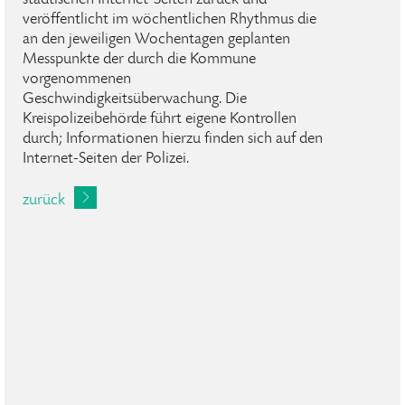
städtischen Internet-Seiten zurück und
veröffentlicht im wöchentlichen Rhythmus die
an den jeweiligen Wochentagen geplanten
Messpunkte der durch die Kommune
vorgenommenen
Geschwindigkeitsüberwachung. Die
Kreispolizeibehörde führt eigene Kontrollen
durch; Informationen hierzu finden sich auf den
Internet-Seiten der Polizei.
zurück