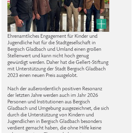
Ehrenamtliches Engagement für Kinder und
Jugendliche hat für die Stadtgesellschaft in
Bergisch Gladbach und Umland einen großen
Stellenwert und kann nicht hoch genug
gewürdigt werden. Daher hat die Gellert-Stiftung
mit Unterstützung der Stadt Bergisch Gladbach
2023 einen neuen Preis ausgelobt.
Nach der außerordentlich positiven Resonanz
der letzten Jahre werden auch im Jahr 2026
Personen und Institutionen aus Bergisch
Gladbach und Umgebung ausgezeichnet, die sich
durch die Unterstützung von Kindern und
Jugendlichen in Bergisch Gladbach besonders
verdient gemacht haben, die ohne Hilfe keine