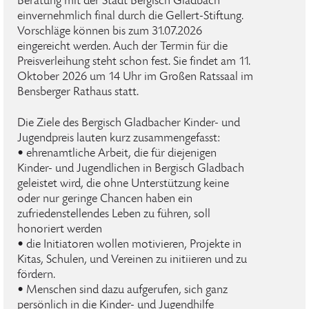
Beratung mit der Stadt Bergisch Gladbach
einvernehmlich final durch die Gellert-Stiftung.
Vorschläge können bis zum 31.07.2026
eingereicht werden. Auch der Termin für die
Preisverleihung steht schon fest. Sie findet am 11.
Oktober 2026 um 14 Uhr im Großen Ratssaal im
Bensberger Rathaus statt.
Die Ziele des Bergisch Gladbacher Kinder- und
Jugendpreis lauten kurz zusammengefasst:
• ehrenamtliche Arbeit, die für diejenigen
Kinder- und Jugendlichen in Bergisch Gladbach
geleistet wird, die ohne Unterstützung keine
oder nur geringe Chancen haben ein
zufriedenstellendes Leben zu führen, soll
honoriert werden
• die Initiatoren wollen motivieren, Projekte in
Kitas, Schulen, und Vereinen zu initiieren und zu
fördern.
• Menschen sind dazu aufgerufen, sich ganz
persönlich in die Kinder- und Jugendhilfe