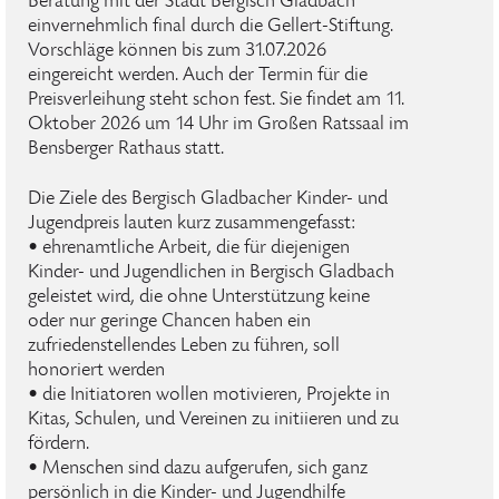
Beratung mit der Stadt Bergisch Gladbach
einvernehmlich final durch die Gellert-Stiftung.
Vorschläge können bis zum 31.07.2026
eingereicht werden. Auch der Termin für die
Preisverleihung steht schon fest. Sie findet am 11.
Oktober 2026 um 14 Uhr im Großen Ratssaal im
Bensberger Rathaus statt.
Die Ziele des Bergisch Gladbacher Kinder- und
Jugendpreis lauten kurz zusammengefasst:
• ehrenamtliche Arbeit, die für diejenigen
Kinder- und Jugendlichen in Bergisch Gladbach
geleistet wird, die ohne Unterstützung keine
oder nur geringe Chancen haben ein
zufriedenstellendes Leben zu führen, soll
honoriert werden
• die Initiatoren wollen motivieren, Projekte in
Kitas, Schulen, und Vereinen zu initiieren und zu
fördern.
• Menschen sind dazu aufgerufen, sich ganz
persönlich in die Kinder- und Jugendhilfe