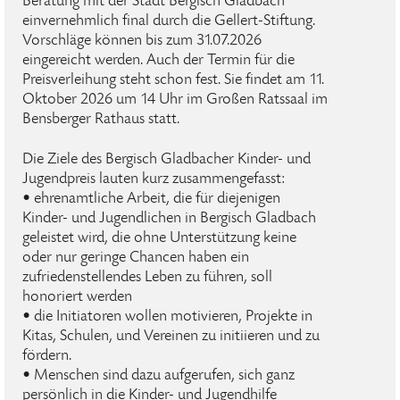
Beratung mit der Stadt Bergisch Gladbach
einvernehmlich final durch die Gellert-Stiftung.
Vorschläge können bis zum 31.07.2026
eingereicht werden. Auch der Termin für die
Preisverleihung steht schon fest. Sie findet am 11.
Oktober 2026 um 14 Uhr im Großen Ratssaal im
Bensberger Rathaus statt.
Die Ziele des Bergisch Gladbacher Kinder- und
Jugendpreis lauten kurz zusammengefasst:
• ehrenamtliche Arbeit, die für diejenigen
Kinder- und Jugendlichen in Bergisch Gladbach
geleistet wird, die ohne Unterstützung keine
oder nur geringe Chancen haben ein
zufriedenstellendes Leben zu führen, soll
honoriert werden
• die Initiatoren wollen motivieren, Projekte in
Kitas, Schulen, und Vereinen zu initiieren und zu
fördern.
• Menschen sind dazu aufgerufen, sich ganz
persönlich in die Kinder- und Jugendhilfe