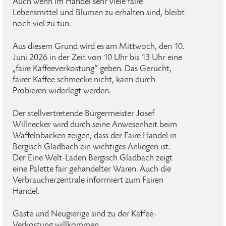
Auch wenn im Handel sehr viele faire
Lebensmittel und Blumen zu erhalten sind, bleibt
noch viel zu tun.
Aus diesem Grund wird es am Mittwoch, den 10.
Juni 2026 in der Zeit von 10 Uhr bis 13 Uhr eine
„faire Kaffeeverkostung“ geben. Das Gerücht,
fairer Kaffee schmecke nicht, kann durch
Probieren widerlegt werden.
Der stellvertretende Bürgermeister Josef
Willnecker wird durch seine Anwesenheit beim
Waffelnbacken zeigen, dass der Faire Handel in
Bergisch Gladbach ein wichtiges Anliegen ist.
Der Eine Welt-Laden Bergisch Gladbach zeigt
eine Palette fair gehandelter Waren. Auch die
Verbraucherzentrale informiert zum Fairen
Handel.
Gäste und Neugierige sind zu der Kaffee-
Verkostung willkommen.