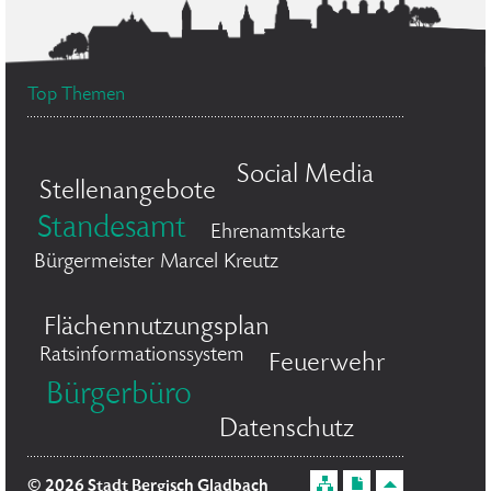
Top Themen
Social Media
Stellenangebote
Standesamt
Ehrenamtskarte
Bürgermeister Marcel Kreutz
Flächennutzungsplan
Ratsinformationssystem
Feuerwehr
Bürgerbüro
Datenschutz
© 2026 Stadt Bergisch Gladbach