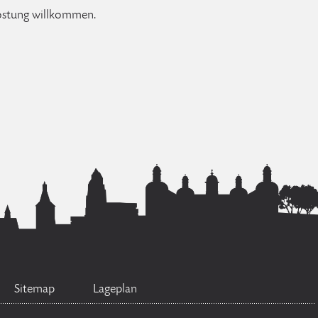
kostung willkommen.
Sitemap
Lageplan