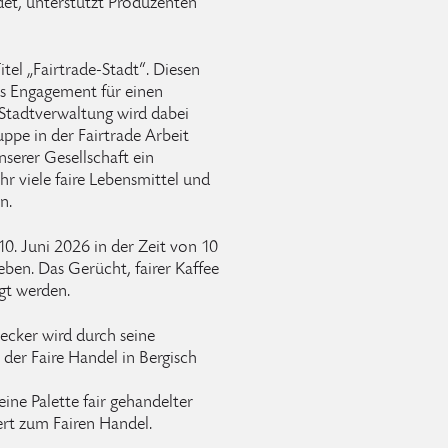
det, unterstützt Produzenten
tel „Fairtrade-Stadt“. Diesen
res Engagement für einen
 Stadtverwaltung wird dabei
ppe in der Fairtrade Arbeit
nserer Gesellschaft ein
 viele faire Lebensmittel und
n.
. Juni 2026 in der Zeit von 10
eben. Das Gerücht, fairer Kaffee
gt werden.
necker wird durch seine
der Faire Handel in Bergisch
ine Palette fair gehandelter
rt zum Fairen Handel.