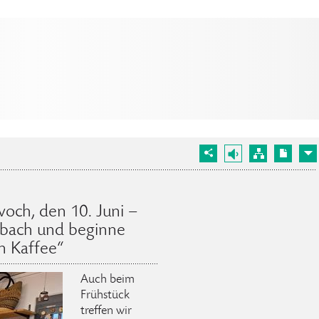
och, den 10. Juni –
adbach und beginne
n Kaffee“
Auch beim
Frühstück
treffen wir