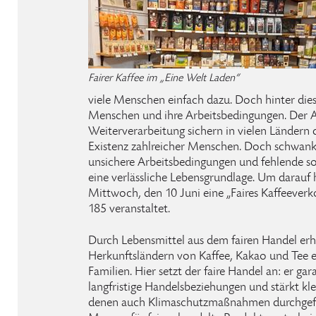
Fairer Kaffee im „Eine Welt Laden“
viele Menschen einfach dazu. Doch hinter die
Menschen und ihre Arbeitsbedingungen. Der 
Weiterverarbeitung sichern in vielen Ländern 
Existenz zahlreicher Menschen. Doch schwan
unsichere Arbeitsbedingungen und fehlende s
eine verlässliche Lebensgrundlage. Um darauf
Mittwoch, den 10 Juni eine „Faires Kaffeever
185 veranstaltet.
Durch Lebensmittel aus dem fairen Handel erh
Herkunftsländern von Kaffee, Kakao und Tee e
Familien. Hier setzt der faire Handel an: er gar
langfristige Handelsbeziehungen und stärkt kle
denen auch Klimaschutzmaßnahmen durchgefü