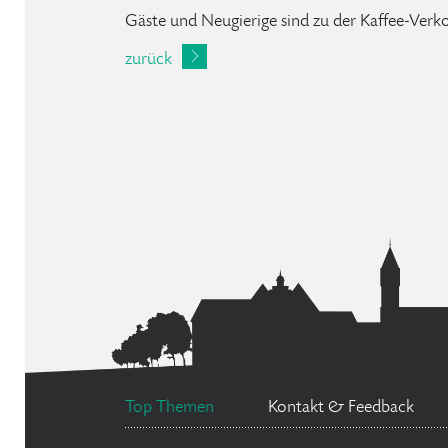
Gäste und Neugierige sind zu der Kaffee-Ver
zurück
Top Themen
Kontakt & Feedback