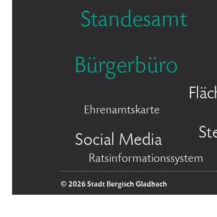
Standesamt
Bürgerbüro
Flä
Ehrenamtskarte
St
Social Media
Ratsinformationssystem
© 2026 Stadt Bergisch Gladbach