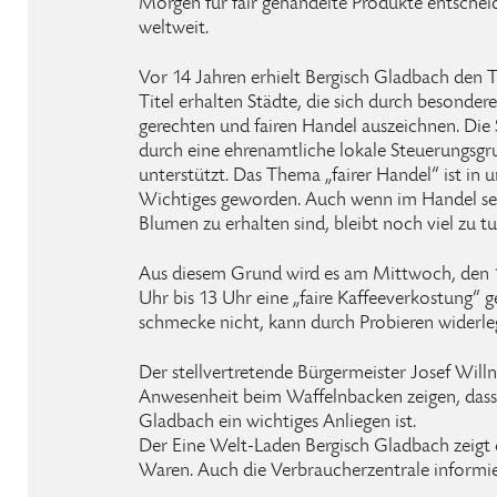
Morgen für fair gehandelte Produkte entschei
weltweit.
Vor 14 Jahren erhielt Bergisch Gladbach den Ti
Titel erhalten Städte, die sich durch besonde
gerechten und fairen Handel auszeichnen. Die
durch eine ehrenamtliche lokale Steuerungsgru
unterstützt. Das Thema „fairer Handel“ ist in u
Wichtiges geworden. Auch wenn im Handel sehr
Blumen zu erhalten sind, bleibt noch viel zu tu
Aus diesem Grund wird es am Mittwoch, den 10
Uhr bis 13 Uhr eine „faire Kaffeeverkostung“ g
schmecke nicht, kann durch Probieren widerle
Der stellvertretende Bürgermeister Josef Will
Anwesenheit beim Waffelnbacken zeigen, dass 
Gladbach ein wichtiges Anliegen ist.
Der Eine Welt-Laden Bergisch Gladbach zeigt e
Waren. Auch die Verbraucherzentrale informie