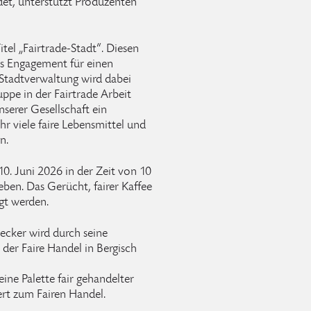
det, unterstützt Produzenten
tel „Fairtrade-Stadt“. Diesen
res Engagement für einen
 Stadtverwaltung wird dabei
ppe in der Fairtrade Arbeit
nserer Gesellschaft ein
 viele faire Lebensmittel und
n.
. Juni 2026 in der Zeit von 10
eben. Das Gerücht, fairer Kaffee
gt werden.
necker wird durch seine
der Faire Handel in Bergisch
ine Palette fair gehandelter
rt zum Fairen Handel.