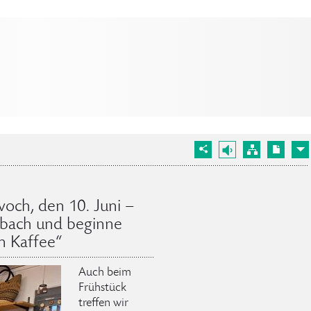
och, den 10. Juni –
adbach und beginne
n Kaffee“
Auch beim
Frühstück
treffen wir