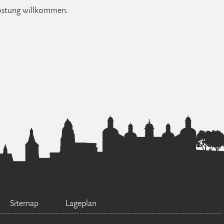
kostung willkommen.
Sitemap
Lageplan