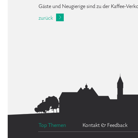
Gäste und Neugierige sind zu der Kaffee-Ver
zurück
Top Themen
Kontakt & Feedback