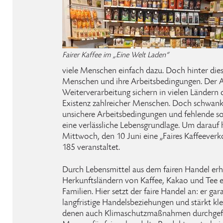
Fairer Kaffee im „Eine Welt Laden“
viele Menschen einfach dazu. Doch hinter die
Menschen und ihre Arbeitsbedingungen. Der 
Weiterverarbeitung sichern in vielen Ländern 
Existenz zahlreicher Menschen. Doch schwan
unsichere Arbeitsbedingungen und fehlende s
eine verlässliche Lebensgrundlage. Um darauf
Mittwoch, den 10 Juni eine „Faires Kaffeever
185 veranstaltet.
Durch Lebensmittel aus dem fairen Handel erh
Herkunftsländern von Kaffee, Kakao und Tee e
Familien. Hier setzt der faire Handel an: er gar
langfristige Handelsbeziehungen und stärkt kle
denen auch Klimaschutzmaßnahmen durchgefü