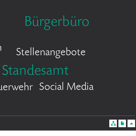
Bürgerbüro
n
Stellenangebote
Standesamt
Social Media
uerwehr