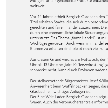
Morgen für fair gehandelte Produkte entschei
weltweit.
Vor 14 Jahren erhielt Bergisch Gladbach den Ti
Titel erhalten Städte, die sich durch besonde
gerechten und fairen Handel auszeichnen. Die
durch eine ehrenamtliche lokale Steuerungsgru
unterstützt. Das Thema „fairer Handel“ ist in u
Wichtiges geworden. Auch wenn im Handel sehr
Blumen zu erhalten sind, bleibt noch viel zu tu
Aus diesem Grund wird es am Mittwoch, den 10
Uhr bis 13 Uhr eine „faire Kaffeeverkostung“ g
schmecke nicht, kann durch Probieren widerle
Der stellvertretende Bürgermeister Josef Will
Anwesenheit beim Waffelnbacken zeigen, dass 
Gladbach ein wichtiges Anliegen ist.
Der Eine Welt-Laden Bergisch Gladbach zeigt e
Waren. Auch die Verbraucherzentrale informie