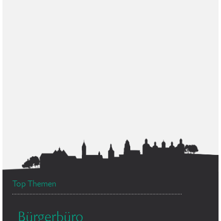
Top Themen
Bürgerbüro