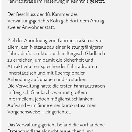
Fahrradstraße im Hasenweg in Kenntnis gesetzt.
Der Beschluss der 18. Kammer des
Verwaltungsgerichts Köln gab dort dem Antrag
zweier Anwohner statt.
Ziel der Anordnung von Fahrradstraßen ist vor
allem, den Netzausbau einer leistungsfähigeren
Fahrradinfrastruktur auch in Bergisch Gladbach
zu erreichen, um damit die Sicherheit und
Attraktivität entsprechender Fahrradrouten
innerstädtisch und mit überregionaler
Anbindung aufzubauen und zu stärken.
Die Verwaltung hatte die ersten Fahrradstraßen
in Bergisch Gladbach zwar mit großem
informellem, jedoch möglichst schlankem
Aufwand – im Sinne einer bürokratiearmen
Vorgehensweise – eingerichtet.
Das Verwaltungsgericht befand die vorhandene
Datengrundlage als nicht ausreichend und