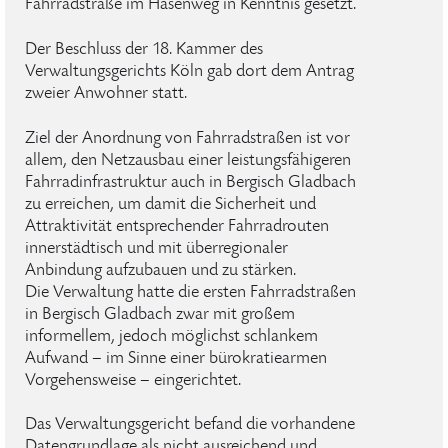
Fahrradstraße im Hasenweg in Kenntnis gesetzt.
Der Beschluss der 18. Kammer des
Verwaltungsgerichts Köln gab dort dem Antrag
zweier Anwohner statt.
Ziel der Anordnung von Fahrradstraßen ist vor
allem, den Netzausbau einer leistungsfähigeren
Fahrradinfrastruktur auch in Bergisch Gladbach
zu erreichen, um damit die Sicherheit und
Attraktivität entsprechender Fahrradrouten
innerstädtisch und mit überregionaler
Anbindung aufzubauen und zu stärken.
Die Verwaltung hatte die ersten Fahrradstraßen
in Bergisch Gladbach zwar mit großem
informellem, jedoch möglichst schlankem
Aufwand – im Sinne einer bürokratiearmen
Vorgehensweise – eingerichtet.
Das Verwaltungsgericht befand die vorhandene
Datengrundlage als nicht ausreichend und