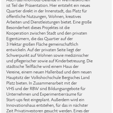
Auch das Rhombus Gelände in Wermelskirchen
ist Teil der Präsentation. Hier entsteht ein neues
Quartier direkt in der Innenstadt, das Platz für
öffentliche Nutzungen, Wohnen, kreatives
Arbeiten und Dienstleistungen bietet. Eine große
Besonderheit dieses Projektes ist die
Kooperation zwischen Stadt und den privaten
Eigentümern, die das Quartier auf der
3 Hektar großen Fläche gemeinschaftlich
entwickeln. Auf der privaten Seite liegt der
Schwerpunkt auf Wohnen sowie medizinischer
und pflegerischer sowie auf Kinderbetreuung. Die
städtische Teilfläche wird einem Haus der
Vereine, einem neuen Hallenbad und dem neuen
Hauptsitz der Volkshochschule Bergisches Land
Platz bieten. In Zusammenarbeit mit der
VHS und der RBW sind Bildungsangebote für
Unternehmen und Experimentierräume für
Start-ups fest eingeplant. Außerdem wird ein
Innovationshaus entstehen, für das in nächster
Zeit Privatinvestoren gesucht werden. Eines der