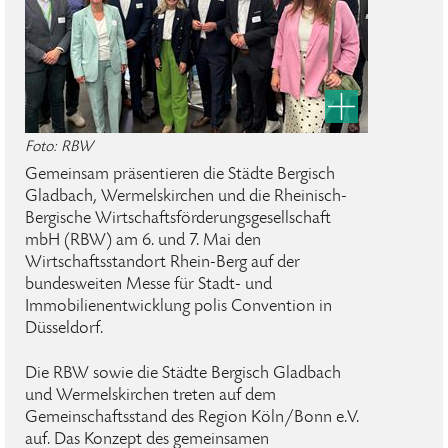
Foto: RBW
Gemeinsam präsentieren die Städte Bergisch
Gladbach, Wermelskirchen und die Rheinisch-
Bergische Wirtschaftsförderungsgesellschaft
mbH (RBW) am 6. und 7. Mai den
Wirtschaftsstandort Rhein-Berg auf der
bundesweiten Messe für Stadt- und
Immobilienentwicklung polis Convention in
Düsseldorf.
Die RBW sowie die Städte Bergisch Gladbach
und Wermelskirchen treten auf dem
Gemeinschaftsstand des Region Köln/Bonn e.V.
auf. Das Konzept des gemeinsamen