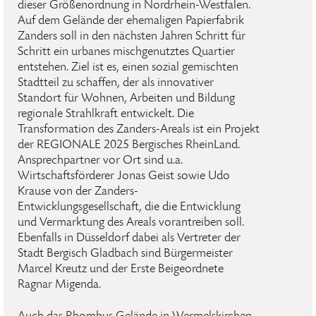
dieser Größenordnung in Nordrhein-Westfalen.
Auf dem Gelände der ehemaligen Papierfabrik
Zanders soll in den nächsten Jahren Schritt für
Schritt ein urbanes mischgenutztes Quartier
entstehen. Ziel ist es, einen sozial gemischten
Stadtteil zu schaffen, der als innovativer
Standort für Wohnen, Arbeiten und Bildung
regionale Strahlkraft entwickelt. Die
Transformation des Zanders-Areals ist ein Projekt
der REGIONALE 2025 Bergisches RheinLand.
Ansprechpartner vor Ort sind u.a.
Wirtschaftsförderer Jonas Geist sowie Udo
Krause von der Zanders-
Entwicklungsgesellschaft, die die Entwicklung
und Vermarktung des Areals vorantreiben soll.
Ebenfalls in Düsseldorf dabei als Vertreter der
Stadt Bergisch Gladbach sind Bürgermeister
Marcel Kreutz und der Erste Beigeordnete
Ragnar Migenda.