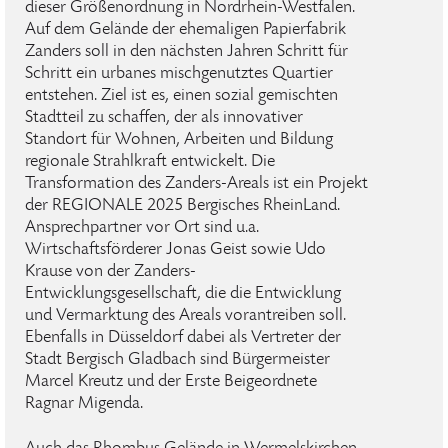
dieser Größenordnung in Nordrhein-Westfalen.
Auf dem Gelände der ehemaligen Papierfabrik
Zanders soll in den nächsten Jahren Schritt für
Schritt ein urbanes mischgenutztes Quartier
entstehen. Ziel ist es, einen sozial gemischten
Stadtteil zu schaffen, der als innovativer
Standort für Wohnen, Arbeiten und Bildung
regionale Strahlkraft entwickelt. Die
Transformation des Zanders-Areals ist ein Projekt
der REGIONALE 2025 Bergisches RheinLand.
Ansprechpartner vor Ort sind u.a.
Wirtschaftsförderer Jonas Geist sowie Udo
Krause von der Zanders-
Entwicklungsgesellschaft, die die Entwicklung
und Vermarktung des Areals vorantreiben soll.
Ebenfalls in Düsseldorf dabei als Vertreter der
Stadt Bergisch Gladbach sind Bürgermeister
Marcel Kreutz und der Erste Beigeordnete
Ragnar Migenda.