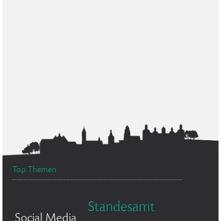
Top Themen
Standesamt
Social Media