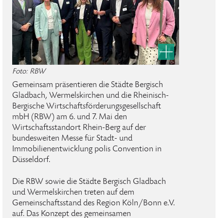
Foto: RBW
Gemeinsam präsentieren die Städte Bergisch
Gladbach, Wermelskirchen und die Rheinisch-
Bergische Wirtschaftsförderungsgesellschaft
mbH (RBW) am 6. und 7. Mai den
Wirtschaftsstandort Rhein-Berg auf der
bundesweiten Messe für Stadt- und
Immobilienentwicklung polis Convention in
Düsseldorf.
Die RBW sowie die Städte Bergisch Gladbach
und Wermelskirchen treten auf dem
Gemeinschaftsstand des Region Köln/Bonn e.V.
auf. Das Konzept des gemeinsamen