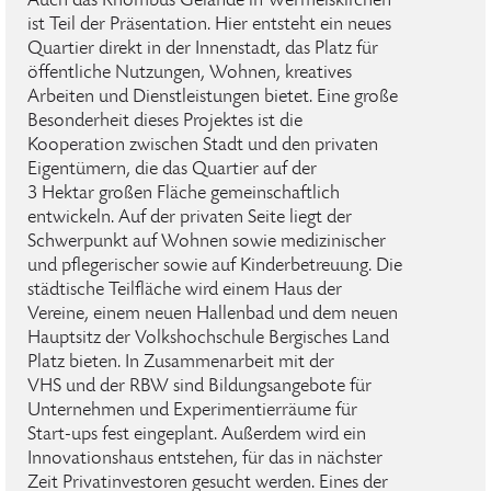
Auch das Rhombus Gelände in Wermelskirchen
ist Teil der Präsentation. Hier entsteht ein neues
Quartier direkt in der Innenstadt, das Platz für
öffentliche Nutzungen, Wohnen, kreatives
Arbeiten und Dienstleistungen bietet. Eine große
Besonderheit dieses Projektes ist die
Kooperation zwischen Stadt und den privaten
Eigentümern, die das Quartier auf der
3 Hektar großen Fläche gemeinschaftlich
entwickeln. Auf der privaten Seite liegt der
Schwerpunkt auf Wohnen sowie medizinischer
und pflegerischer sowie auf Kinderbetreuung. Die
städtische Teilfläche wird einem Haus der
Vereine, einem neuen Hallenbad und dem neuen
Hauptsitz der Volkshochschule Bergisches Land
Platz bieten. In Zusammenarbeit mit der
VHS und der RBW sind Bildungsangebote für
Unternehmen und Experimentierräume für
Start-ups fest eingeplant. Außerdem wird ein
Innovationshaus entstehen, für das in nächster
Zeit Privatinvestoren gesucht werden. Eines der