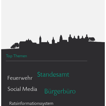
Top Themen
Standesamt
Feuerwehr
Social Media
Bürgerbüro
Ratsinformationssystem