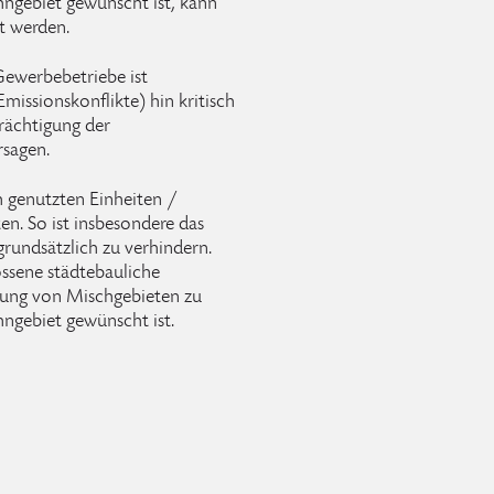
gebiet gewünscht ist, kann
t werden.
ewerbebetriebe ist
missionskonflikte) hin kritisch
rächtigung der
rsagen.
 genutzten Einheiten /
en. So ist insbesondere das
undsätzlich zu verhindern.
ssene städtebauliche
lung von Mischgebieten zu
gebiet gewünscht ist.