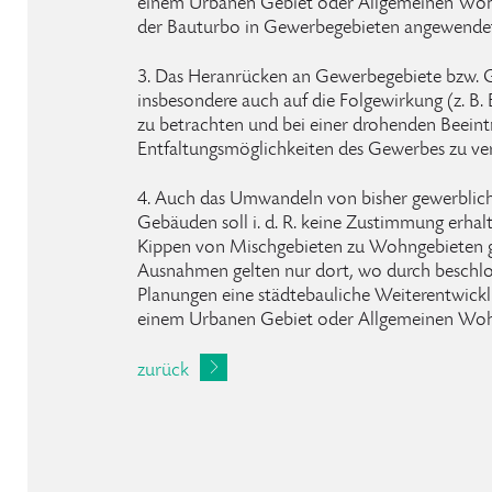
einem Urbanen Gebiet oder Allgemeinen Wohn
der Bauturbo in Gewerbegebieten angewende
3. Das Heranrücken an Gewerbegebiete bzw. G
insbesondere auch auf die Folgewirkung (z. B. E
zu betrachten und bei einer drohenden Beeint
Entfaltungsmöglichkeiten des Gewerbes zu ve
4. Auch das Umwandeln von bisher gewerblich
Gebäuden soll i. d. R. keine Zustimmung erhalt
Kippen von Mischgebieten zu Wohngebieten gr
Ausnahmen gelten nur dort, wo durch beschlo
Planungen eine städtebauliche Weiterentwick
einem Urbanen Gebiet oder Allgemeinen Wohn
zurück