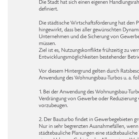
Die Stadt hat sich einen eigenen Handlungsr
definiert.
Die städtische Wirtschaftsförderung hat den P
hingewirkt, dass bei aller gewünschten Dynami
Unternehmen und die Sicherung von Gewerbe
müssen.
Ziel ist es, Nutzungskonflikte frühzeitig zu ve
Entwicklungsmöglichkeiten bestehender Betri
Vor diesem Hintergrund gelten durch Ratsbesc
Anwendung des Wohnungsbau-Turbos u. a. folg
1. Bei der Anwendung des Wohnungsbau-Turbos
Verdrängung von Gewerbe oder Reduzierung
vorzubeugen.
2. Der Bauturbo findet in Gewerbegebieten g
Nur in sehr begrenzten Ausnahmefällen, wenn
städtebauliche Planungen eine städtebauliche 