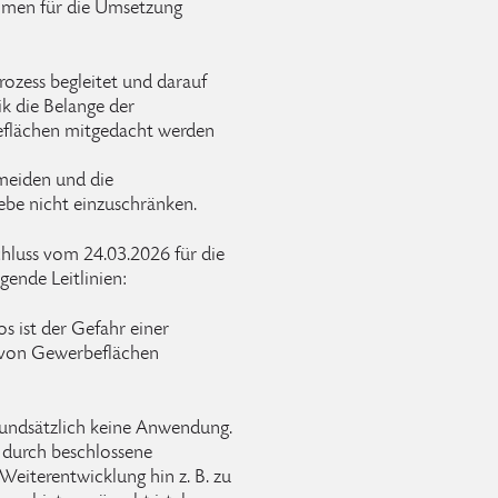
ahmen für die Umsetzung
rozess begleitet und darauf
k die Belange der
flächen mitgedacht werden
rmeiden und die
ebe nicht einzuschränken.
hluss vom 24.03.2026 für die
ende Leitlinien:
 ist der Gefahr einer
 von Gewerbeflächen
rundsätzlich keine Anwendung.
 durch beschlossene
Weiterentwicklung hin z. B. zu