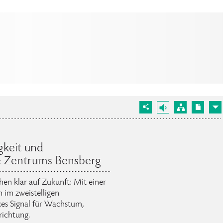
gkeit und
e Zentrums Bensberg
en klar auf Zukunft: Mit einer
 im zweistelligen
kes Signal für Wachstum,
ichtung.