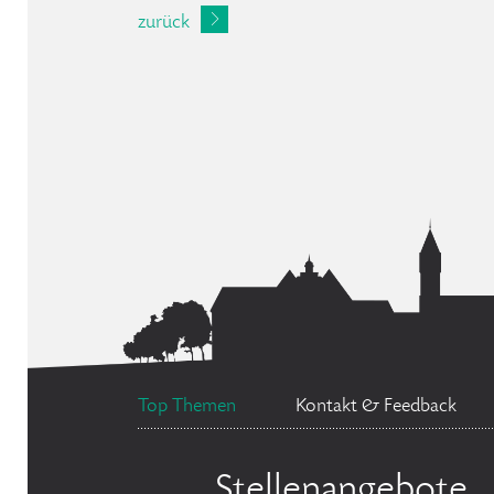
zurück
Top Themen
Kontakt & Feedback
Stellenangebote