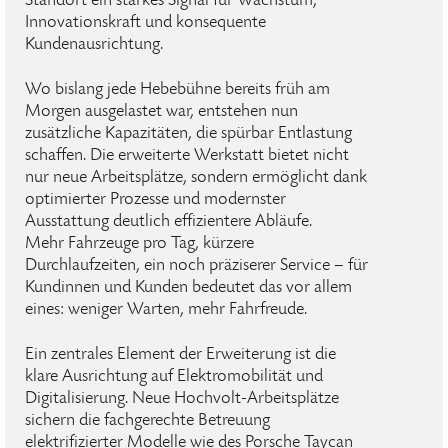
Standort ein starkes Signal für Wachstum,
Innovationskraft und konsequente
Kundenausrichtung.
Wo bislang jede Hebebühne bereits früh am
Morgen ausgelastet war, entstehen nun
zusätzliche Kapazitäten, die spürbar Entlastung
schaffen. Die erweiterte Werkstatt bietet nicht
nur neue Arbeitsplätze, sondern ermöglicht dank
optimierter Prozesse und modernster
Ausstattung deutlich effizientere Abläufe.
Mehr Fahrzeuge pro Tag, kürzere
Durchlaufzeiten, ein noch präziserer Service – für
Kundinnen und Kunden bedeutet das vor allem
eines: weniger Warten, mehr Fahrfreude.
Ein zentrales Element der Erweiterung ist die
klare Ausrichtung auf Elektromobilität und
Digitalisierung. Neue Hochvolt-Arbeitsplätze
sichern die fachgerechte Betreuung
elektrifizierter Modelle wie des Porsche Taycan