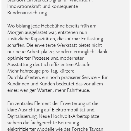
Standort ein starkes Signal für Wachstum,
Innovationskraft und konsequente
Kundenausrichtung.
Wo bislang jede Hebebühne bereits früh am
Morgen ausgelastet war, entstehen nun
zusätzliche Kapazitäten, die spürbar Entlastung
schaffen. Die erweiterte Werkstatt bietet nicht
nur neue Arbeitsplätze, sondern ermöglicht dank
optimierter Prozesse und modernster
Ausstattung deutlich effizientere Abläufe.
Mehr Fahrzeuge pro Tag, kürzere
Durchlaufzeiten, ein noch präziserer Service – für
Kundinnen und Kunden bedeutet das vor allem
eines: weniger Warten, mehr Fahrfreude.
Ein zentrales Element der Erweiterung ist die
klare Ausrichtung auf Elektromobilität und
Digitalisierung. Neue Hochvolt-Arbeitsplätze
sichern die fachgerechte Betreuung
elektrifizierter Modelle wie des Porsche Taycan