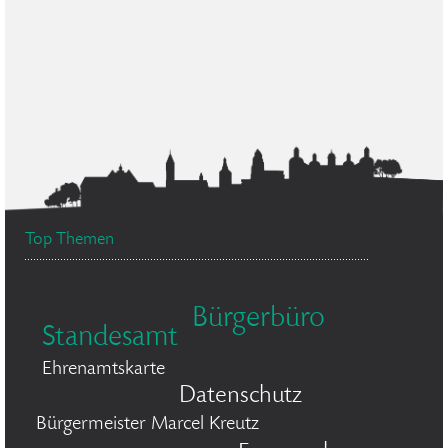
Top Themen
Bürgerbüro
Standesamt
Ehrenamtskarte
Datenschutz
Bürgermeister Marcel Kreutz