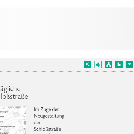
ägliche
hloßstraße
Im Zuge der
Neugestaltung
der
Schloßstraße