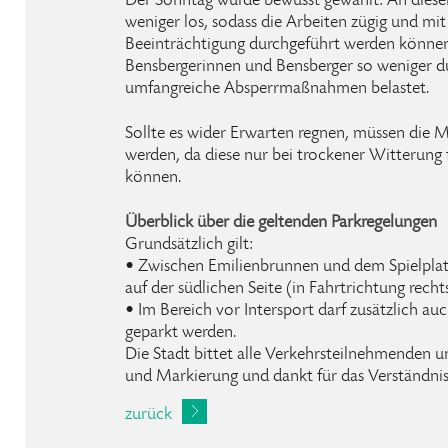
Der Sonntag wurde bewusst gewählt: An diesem
weniger los, sodass die Arbeiten zügig und mit
Beeinträchtigung durchgeführt werden können.
Bensbergerinnen und Bensberger so weniger d
umfangreiche Absperrmaßnahmen belastet.
Sollte es wider Erwarten regnen, müssen die 
werden, da diese nur bei trockener Witterung
können.
Überblick über die geltenden Parkregelungen
Grundsätzlich gilt:
• Zwischen Emilienbrunnen und dem Spielplatz 
auf der südlichen Seite (in Fahrtrichtung rechts
• Im Bereich vor Intersport darf zusätzlich auc
geparkt werden.
Die Stadt bittet alle Verkehrsteilnehmenden 
und Markierung und dankt für das Verständnis
zurück