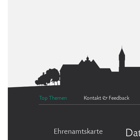
Top Themen
Kontakt & Feedback
Ehrenamtskarte
Da