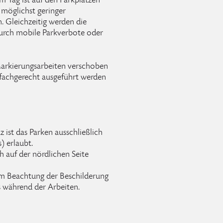
 Tag ist auf den Parkplätzen
 möglichst geringer
 Gleichzeitig werden die
urch mobile Parkverbote oder
Markierungsarbeiten verschoben
 fachgerecht ausgeführt werden
ist das Parken ausschließlich
) erlaubt.
h auf der nördlichen Seite
um Beachtung der Beschilderung
 während der Arbeiten.