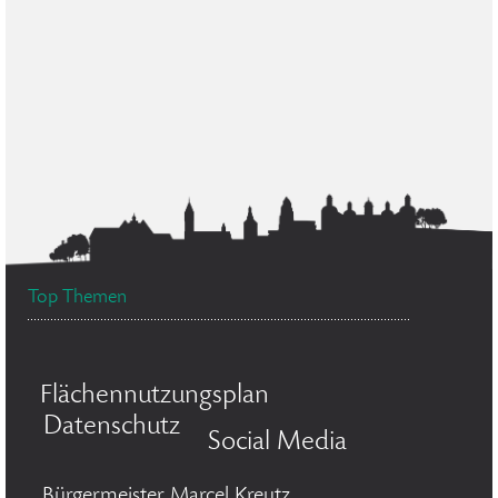
Top Themen
Flächennutzungsplan
Datenschutz
Social Media
Bürgermeister Marcel Kreutz