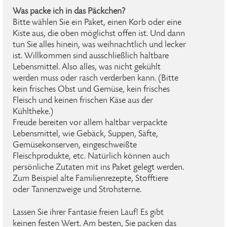
Was packe ich in das Päckchen?
Bitte wählen Sie ein Paket, einen Korb oder eine
Kiste aus, die oben möglichst offen ist. Und dann
tun Sie alles hinein, was weihnachtlich und lecker
ist. Willkommen sind ausschließlich haltbare
Lebensmittel. Also alles, was nicht gekühlt
werden muss oder rasch verderben kann. (Bitte
kein frisches Obst und Gemüse, kein frisches
Fleisch und keinen frischen Käse aus der
Kühltheke.)
Freude bereiten vor allem haltbar verpackte
Lebensmittel, wie Gebäck, Suppen, Säfte,
Gemüsekonserven, eingeschweißte
Fleischprodukte, etc. Natürlich können auch
persönliche Zutaten mit ins Paket gelegt werden.
Zum Beispiel alte Familienrezepte, Stofftiere
oder Tannenzweige und Strohsterne.
Lassen Sie ihrer Fantasie freien Lauf! Es gibt
keinen festen Wert. Am besten, Sie packen das