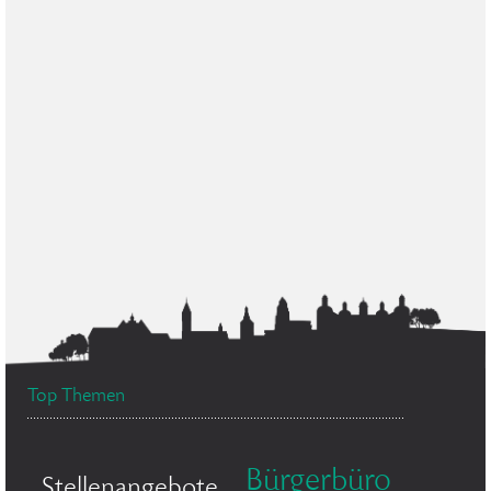
Top Themen
Bürgerbüro
Stellenangebote