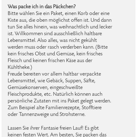
Was packe ich in das Päckchen?
Bitte wählen Sie ein Paket, einen Korb oder eine
Kiste aus, die oben möglichst offen ist. Und dann
tun Sie alles hinein, was weihnachtlich und lecker
ist. Willkommen sind ausschließlich haltbare
Lebensmittel. Also alles, was nicht gekühlt
werden muss oder rasch verderben kann. (Bitte
kein frisches Obst und Gemüse, kein frisches
Fleisch und keinen frischen Käse aus der
Kühltheke.)
Freude bereiten vor allem haltbar verpackte
Lebensmittel, wie Gebäck, Suppen, Säfte,
Gemüsekonserven, eingeschweißte
Fleischprodukte, etc. Natürlich können auch
persönliche Zutaten mit ins Paket gelegt werden.
Zum Beispiel alte Familienrezepte, Stofftiere
oder Tannenzweige und Strohsterne.
Lassen Sie ihrer Fantasie freien Lauf! Es gibt
keinen festen Wert. Am besten, Sie packen das