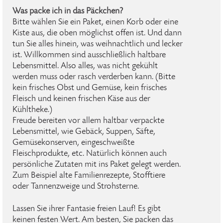
Was packe ich in das Päckchen?
Bitte wählen Sie ein Paket, einen Korb oder eine
Kiste aus, die oben möglichst offen ist. Und dann
tun Sie alles hinein, was weihnachtlich und lecker
ist. Willkommen sind ausschließlich haltbare
Lebensmittel. Also alles, was nicht gekühlt
werden muss oder rasch verderben kann. (Bitte
kein frisches Obst und Gemüse, kein frisches
Fleisch und keinen frischen Käse aus der
Kühltheke.)
Freude bereiten vor allem haltbar verpackte
Lebensmittel, wie Gebäck, Suppen, Säfte,
Gemüsekonserven, eingeschweißte
Fleischprodukte, etc. Natürlich können auch
persönliche Zutaten mit ins Paket gelegt werden.
Zum Beispiel alte Familienrezepte, Stofftiere
oder Tannenzweige und Strohsterne.
Lassen Sie ihrer Fantasie freien Lauf! Es gibt
keinen festen Wert. Am besten, Sie packen das