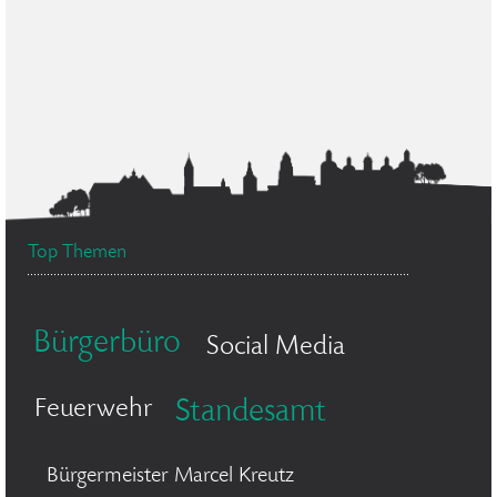
Top Themen
Bürgerbüro
Social Media
Feuerwehr
Standesamt
Bürgermeister Marcel Kreutz