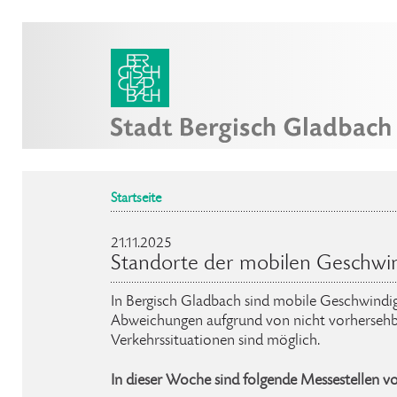
Startseite
21.11.2025
Standorte der mobilen Geschwi
In Bergisch Gladbach sind mobile Geschwindig
Abweichungen aufgrund von nicht vorhersehb
Verkehrssituationen sind möglich.
In dieser Woche sind folgende Messestellen v