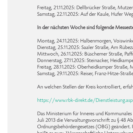
Freitag, 21.11.2025: Dellbrücker Straße, Mutzer
Samstag, 22.11.2025: Auf der Kaule, Hufer We
In der nächsten Woche sind folgende Messeste
Montag, 24.11.2025: Halbenmorgen, Voiswinke
Dienstag, 25.11.2025: Saaler Straße, Am Rüb
Mittwoch, 26.11.2025: Büschemer Straße, Paff
Donnerstag, 27.11.2025: Steinacker, Heidkamp
Freitag, 28.11.2025: Oberheidkamper Straße, M
Samstag, 29.11.2025: Reiser, Franz-Hitze-Straß
An welchen Stellen der Kreis kontrolliert, erfa
https://www.rbk-direkt.de/Dienstleistung.as
Das Ministerium für Inneres und Kommunale
Juli 2013 die Verwaltungsvorschrift zu § 48 Ab
Ordnungsbehördengesetzes (OBG) geändert. I