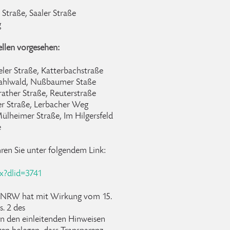
 Straße, Saaler Straße
g
llen vorgesehen:
ler Straße, Katterbachstraße
ezahlwald, Nußbaumer Staße
rather Straße, Reuterstraße
er Straße, Lerbacher Weg
ülheimer Straße, Im Hilgersfeld
e
hren Sie unter folgendem Link:
px?dlid=3741
s NRW hat mit Wirkung vom 15.
s. 2 des
n den einleitenden Hinweisen