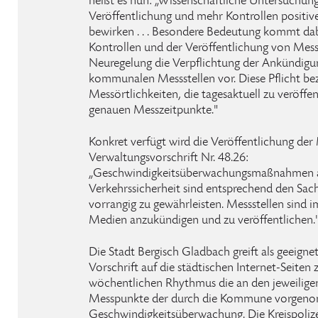
heißt es nun: „Wissenschaftliche Untersuchung
Veröffentlichung und mehr Kontrollen positi
bewirken . . . Besondere Bedeutung kommt da
Kontrollen und der Veröffentlichung von Messste
Neuregelung die Verpflichtung der Ankündigu
kommunalen Messstellen vor. Diese Pflicht bezi
Messörtlichkeiten, die tagesaktuell zu veröffen
genauen Messzeitpunkte."
Konkret verfügt wird die Veröffentlichung der 
Verwaltungsvorschrift Nr. 48.26:
„Geschwindigkeitsüberwachungsmaßnahmen 
Verkehrssicherheit sind entsprechend den Sac
vorrangig zu gewährleisten. Messstellen sind i
Medien anzukündigen und zu veröffentlichen.
Die Stadt Bergisch Gladbach greift als geeign
Vorschrift auf die städtischen Internet-Seiten
wöchentlichen Rhythmus die an den jeweilig
Messpunkte der durch die Kommune vorge
Geschwindigkeitsüberwachung. Die Kreispolize