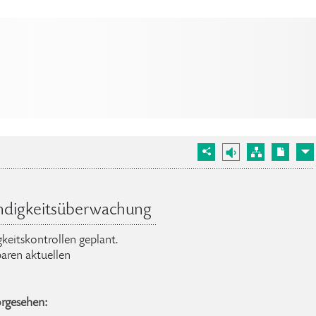
ndigkeitsüberwachung
keitskontrollen geplant.
aren aktuellen
orgesehen: