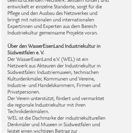
beeindruckenden Netzwerk. Seitdem fördert und
entwickelt er einzelne Standorte, sorgt für die
Pflege und den Ausbau des Netzwerkes und
bringt mit nationalen und internationalen
Expertinnen und Experten aus dem Bereich
Industriekultur gemeinsame Projekte voran.
Über den WasserEisenLand Industriekultur in
Südwestfalen e. V.
Der WasserEisenLand e.V. (WEL) ist ein
Netzwerk aus Akteuren der Industriekultur in
Südwestfalen: Industriemuseen, technischen
Kulturdenkmäler, Kommunen und Vereine,
Industrie- und Handelskammern, Firmen und
Privatpersonen.
Der Verein unterstützt, fördert und vermarktet
die regionale Industriekultur mit ihren
Technikdenkmälern.
WEL ist die Dachmarke der industriekulturellen
Denkmäler und Museen in Südwestfalen und
leistet einen wichtigen Beitrag zur