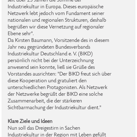
seit über 25 Jahren die Stimme der
Industriekultur in Europa. Dieses europäische
Netzwerk lebt jedoch vom Fundament seiner
nationalen und regionalen Strukturen, deshalb
begrüßen wir diese Vernetzung auf regionaler
Ebene sehr".
Da Kirsten Baumann, Vorsitzende des in diesem
Jahr neu gegründeten Bundesverbands
Industriekultur Deutschland e. V. (BIKD)
persönlich nicht bei der Unterzeichnung
anwesend sein konnte, ließ sie Grüße des
Vorstandes ausrichten: "Der BIKD freut sich über
diese Kooperation und gratuliert den
unterschiedlichen Protagonisten. Als Netzwerk
der Netzwerke begrüßt der BIKD eine solche
Zusammenarbeit, die der stärkeren
Sichtbarmachung der Industriekultur dient."
Klare Ziele und Ideen
Nun soll das Dreigestirn in Sachen
Industriekultur in der Region mit Leben gefüllt