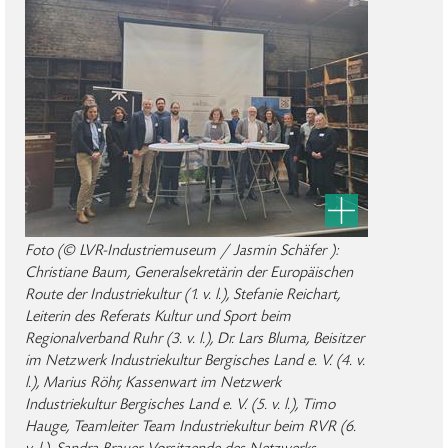
Foto (© LVR-Industriemuseum / Jasmin Schäfer ):
Christiane Baum, Generalsekretärin der Europäischen
Route der Industriekultur (1. v. l.), Stefanie Reichart,
Leiterin des Referats Kultur und Sport beim
Regionalverband Ruhr (3. v. l.), Dr. Lars Bluma, Beisitzer
im Netzwerk Industriekultur Bergisches Land e. V. (4. v.
l.), Marius Röhr, Kassenwart im Netzwerk
Industriekultur Bergisches Land e. V. (5. v. l.), Timo
Hauge, Teamleiter Team Industriekultur beim RVR (6.