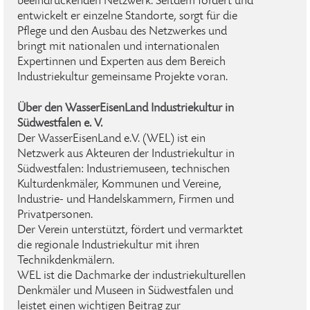
beeindruckenden Netzwerk. Seitdem fördert und
entwickelt er einzelne Standorte, sorgt für die
Pflege und den Ausbau des Netzwerkes und
bringt mit nationalen und internationalen
Expertinnen und Experten aus dem Bereich
Industriekultur gemeinsame Projekte voran.
Über den WasserEisenLand Industriekultur in
Südwestfalen e. V.
Der WasserEisenLand e.V. (WEL) ist ein
Netzwerk aus Akteuren der Industriekultur in
Südwestfalen: Industriemuseen, technischen
Kulturdenkmäler, Kommunen und Vereine,
Industrie- und Handelskammern, Firmen und
Privatpersonen.
Der Verein unterstützt, fördert und vermarktet
die regionale Industriekultur mit ihren
Technikdenkmälern.
WEL ist die Dachmarke der industriekulturellen
Denkmäler und Museen in Südwestfalen und
leistet einen wichtigen Beitrag zur