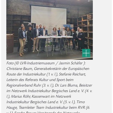
Foto (© LVR-Industriemuseum / Jasmin Schäfer ):
Christiane Baum, Generalsekretärin der Europäischen
Route der Industriekultur (1. v. l.), Stefanie Reichart,
Leiterin des Referats Kultur und Sport beim
Regionalverband Ruhr (3. v. l.), Dr. Lars Bluma, Beisitzer
im Netzwerk Industriekultur Bergisches Land e. V. (4. v.
l.), Marius Röhr, Kassenwart im Netzwerk
Industriekultur Bergisches Land e. V. (5. v. l.), Timo
Hauge, Teamleiter Team Industriekultur beim RVR (6.