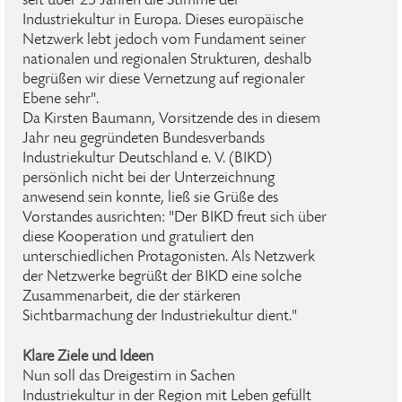
seit über 25 Jahren die Stimme der
Industriekultur in Europa. Dieses europäische
Netzwerk lebt jedoch vom Fundament seiner
nationalen und regionalen Strukturen, deshalb
begrüßen wir diese Vernetzung auf regionaler
Ebene sehr".
Da Kirsten Baumann, Vorsitzende des in diesem
Jahr neu gegründeten Bundesverbands
Industriekultur Deutschland e. V. (BIKD)
persönlich nicht bei der Unterzeichnung
anwesend sein konnte, ließ sie Grüße des
Vorstandes ausrichten: "Der BIKD freut sich über
diese Kooperation und gratuliert den
unterschiedlichen Protagonisten. Als Netzwerk
der Netzwerke begrüßt der BIKD eine solche
Zusammenarbeit, die der stärkeren
Sichtbarmachung der Industriekultur dient."
Klare Ziele und Ideen
Nun soll das Dreigestirn in Sachen
Industriekultur in der Region mit Leben gefüllt