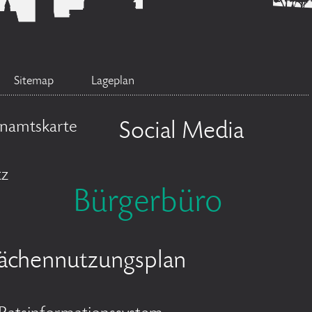
Sitemap
Lageplan
namtskarte
Social Media
tz
Bürgerbüro
lächennutzungsplan