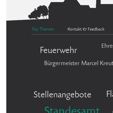
Top Themen
Kontakt & Feedback
Ehre
Feuerwehr
Bürgermeister Marcel Kreu
F
Stellenangebote
Standesamt