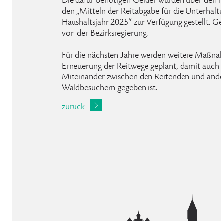
Die dafür benötigen Gelder wurden über den R
den „Mitteln der Reitabgabe für die Unterhal
Haushaltsjahr 2025“ zur Verfügung gestellt. 
von der Bezirksregierung.
Für die nächsten Jahre werden weitere Maßna
Erneuerung der Reitwege geplant, damit auch 
Miteinander zwischen den Reitenden und an
Waldbesuchern gegeben ist.
zurück