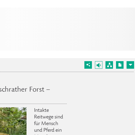
chrather Forst –
Intakte
Reitwege sind
für Mensch
und Pferd ein