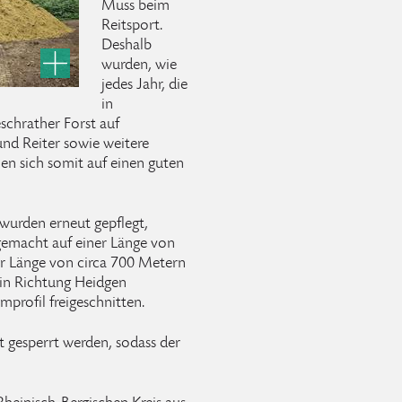
Muss beim
Reitsport.
Deshalb
wurden, wie
jedes Jahr, die
in
schrather Forst auf
und Reiter sowie weitere
n sich somit auf einen guten
 wurden erneut gepflegt,
 gemacht auf einer Länge von
er Länge von circa 700 Metern
e in Richtung Heidgen
profil freigeschnitten.
 gesperrt werden, sodass der