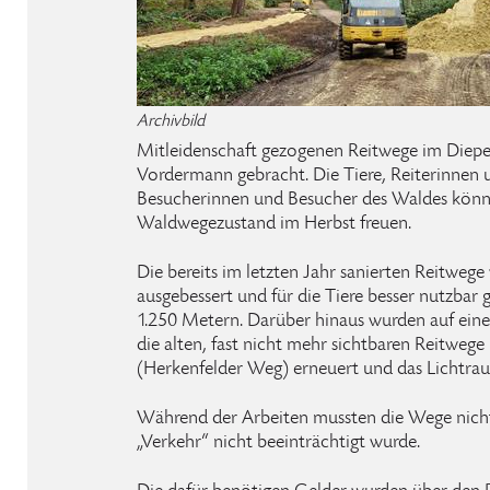
Archivbild
Mitleidenschaft gezogenen Reitwege im Diepe
Vordermann gebracht. Die Tiere, Reiterinnen 
Besucherinnen und Besucher des Waldes könne
Waldwegezustand im Herbst freuen.
Die bereits im letzten Jahr sanierten Reitwege
ausgebessert und für die Tiere besser nutzbar
1.250 Metern. Darüber hinaus wurden auf ein
die alten, fast nicht mehr sichtbaren Reitweg
(Herkenfelder Weg) erneuert und das Lichtraum
Während der Arbeiten mussten die Wege nicht
„Verkehr“ nicht beeinträchtigt wurde.