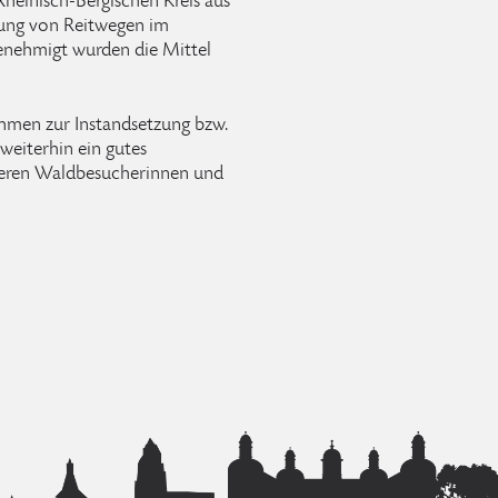
heinisch-Bergischen Kreis aus
tung von Reitwegen im
Genehmigt wurden die Mittel
hmen zur Instandsetzung bzw.
weiterhin ein gutes
deren Waldbesucherinnen und