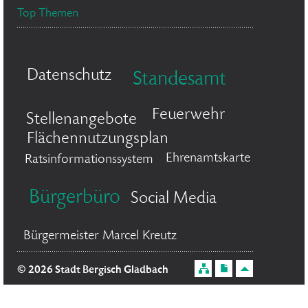
Top Themen
Datenschutz
Standesamt
Feuerwehr
Stellenangebote
Flächennutzungsplan
Ehrenamtskarte
Ratsinformationssystem
Bürgerbüro
Social Media
Bürgermeister Marcel Kreutz
© 2026 Stadt Bergisch Gladbach