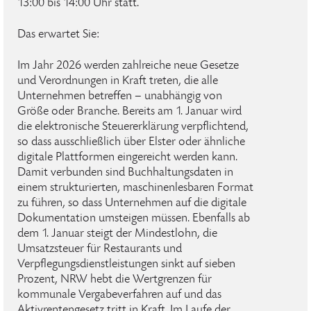
13:00 bis 14:00 Uhr statt.
Das erwartet Sie:
Im Jahr 2026 werden zahlreiche neue Gesetze
und Verordnungen in Kraft treten, die alle
Unternehmen betreffen – unabhängig von
Größe oder Branche. Bereits am 1. Januar wird
die elektronische Steuererklärung verpflichtend,
so dass ausschließlich über Elster oder ähnliche
digitale Plattformen eingereicht werden kann.
Damit verbunden sind Buchhaltungsdaten in
einem strukturierten, maschinenlesbaren Format
zu führen, so dass Unternehmen auf die digitale
Dokumentation umsteigen müssen. Ebenfalls ab
dem 1. Januar steigt der Mindestlohn, die
Umsatzsteuer für Restaurants und
Verpflegungsdienstleistungen sinkt auf sieben
Prozent, NRW hebt die Wertgrenzen für
kommunale Vergabeverfahren auf und das
Aktivrentengesetz tritt in Kraft. Im Laufe der