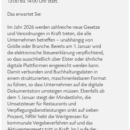
13:00 bis 14:00 Uhr statt.
Das erwartet Sie:
Im Jahr 2026 werden zahlreiche neue Gesetze
und Verordnungen in Kraft treten, die alle
Unternehmen betreffen – unabhängig von
Größe oder Branche. Bereits am 1. Januar wird
die elektronische Steuererklärung verpflichtend,
so dass ausschließlich über Elster oder ähnliche
digitale Plattformen eingereicht werden kann.
Damit verbunden sind Buchhaltungsdaten in
einem strukturierten, maschinenlesbaren Format
zu führen, so dass Unternehmen auf die digitale
Dokumentation umsteigen müssen. Ebenfalls ab
dem 1. Januar steigt der Mindestlohn, die
Umsatzsteuer für Restaurants und
Verpflegungsdienstleistungen sinkt auf sieben
Prozent, NRW hebt die Wertgrenzen für
kommunale Vergabeverfahren auf und das
Aktivrentengesetz tritt in Kraft. Im Laufe der