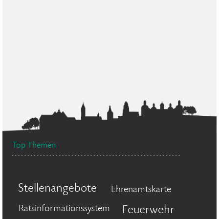
Top Themen
Stellenangebote
Ehrenamtskarte
Ratsinformationssystem
Feuerwehr