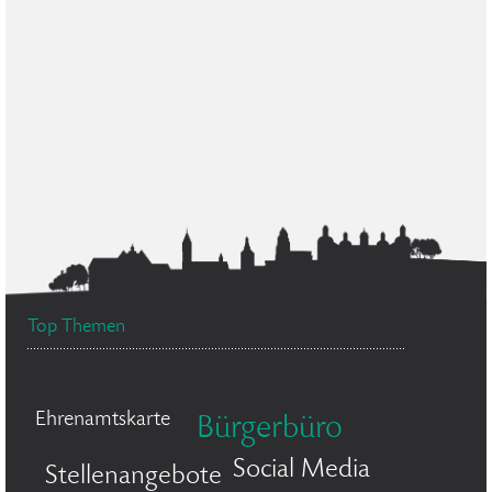
Top Themen
Ehrenamtskarte
Bürgerbüro
Social Media
Stellenangebote