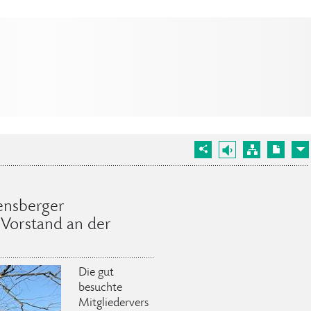
ensberger
 Vorstand an der
Die gut
besuchte
Mitgliedervers