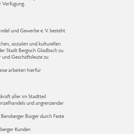
r Verfügung.
ndel und Gewerbe e. V. besteht
hen, sozialen und kulturellen
er Stadt Bergisch Gladbach zu
 und Geschäftsleute zu
ise arbeiten hierfür
aft aller im Stadtteil
inzelhandels und angrenzender
e Bensberger Bürger durch Feste
nsberger Kunden