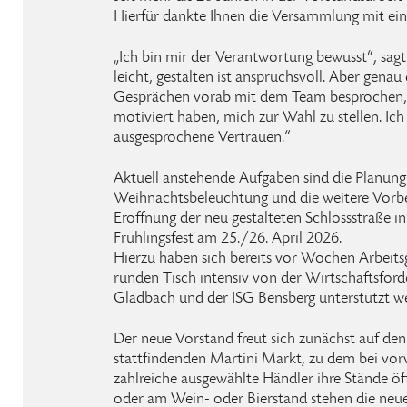
Hierfür dankte Ihnen die Versammlung mit ei
„Ich bin mir der Verantwortung bewusst“, sagt
leicht, gestalten ist anspruchsvoll. Aber genau
Gesprächen vorab mit dem Team besprochen, d
motiviert haben, mich zur Wahl zu stellen. Ic
ausgesprochene Vertrauen.“
Aktuell anstehende Aufgaben sind die Planung 
Weihnachtsbeleuchtung und die weitere Vorber
Eröffnung der neu gestalteten Schlossstraße 
Frühlingsfest am 25./26. April 2026.
Hierzu haben sich bereits vor Wochen Arbeits
runden Tisch intensiv von der Wirtschaftsförd
Gladbach und der ISG Bensberg unterstützt w
Der neue Vorstand freut sich zunächst auf d
stattfindenden Martini Markt, zu dem bei vo
zahlreiche ausgewählte Händler ihre Stände ö
oder am Wein- oder Bierstand stehen die neu