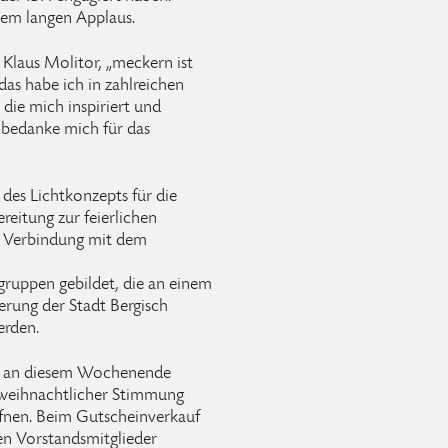
nem langen Applaus.
 Klaus Molitor, „meckern ist
 das habe ich in zahlreichen
ie mich inspiriert und
h bedanke mich für das
des Lichtkonzepts für die
eitung zur feierlichen
in Verbindung mit dem
gruppen gebildet, die an einem
erung der Stadt Bergisch
erden.
en an diesem Wochenende
rweihnachtlicher Stimmung
ffnen. Beim Gutscheinverkauf
en Vorstandsmitglieder