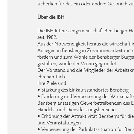
sicherlich für das ein oder andere Gespräch zu
Über die IBH
Die IBH Interessengemeinschaft Bensberger Ha
seit 1982.
Aus der Notwendigkeit heraus die wirtschaftlic
Anliegen in Bensberg in Zusammenarbeit mit d
fördern und zum Wohle der Bensberger Bürger
gestalten, wurde der Verein gegründet.
Der Vorstand und die Mitglieder der Arbeitskre
ehrenamtlich.
Ihre Ziele sind
• Stärkung des Einkaufsstandortes Bensberg
• Förderung und Verbesserung der Wirtschaftskr
Bensberg ansässigen Gewerbetreibenden des E
Handels- und Dienstleistungsbereiche
• Erhöhung der Attraktivität Bensbergs für di
und Veranstaltungen
• Verbesserung der Parkplatzsituation für Be