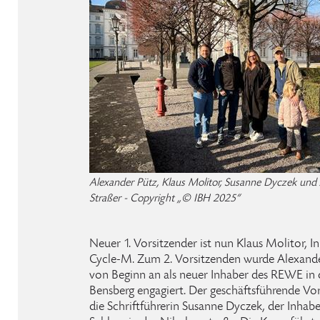
Alexander Pütz, Klaus Molitor, Susanne Dyczek und
Straßer - Copyright „© IBH 2025“
Neuer 1. Vorsitzender ist nun Klaus Molitor, I
Cycle-M. Zum 2. Vorsitzenden wurde Alexander
von Beginn an als neuer Inhaber des REWE in d
Bensberg engagiert. Der geschäftsführende Vo
die Schriftführerin Susanne Dyczek, der Inhab