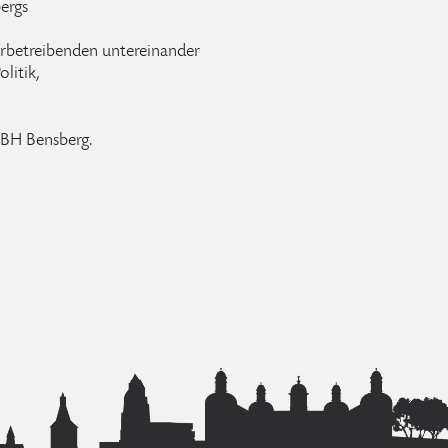
ergs
rbetreibenden untereinander
litik,
 IBH Bensberg.