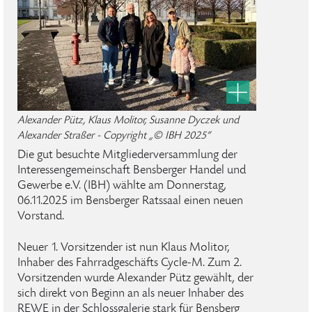
Alexander Pütz, Klaus Molitor, Susanne Dyczek und
Alexander Straßer - Copyright „© IBH 2025“
Die gut besuchte Mitgliederversammlung der
Interessengemeinschaft Bensberger Handel und
Gewerbe e.V. (IBH) wählte am Donnerstag,
06.11.2025 im Bensberger Ratssaal einen neuen
Vorstand.
Neuer 1. Vorsitzender ist nun Klaus Molitor,
Inhaber des Fahrradgeschäfts Cycle-M. Zum 2.
Vorsitzenden wurde Alexander Pütz gewählt, der
sich direkt von Beginn an als neuer Inhaber des
REWE in der Schlossgalerie stark für Bensberg