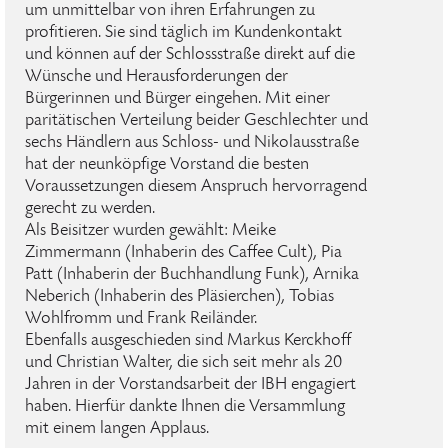
um unmittelbar von ihren Erfahrungen zu
profitieren. Sie sind täglich im Kundenkontakt
und können auf der Schlossstraße direkt auf die
Wünsche und Herausforderungen der
Bürgerinnen und Bürger eingehen. Mit einer
paritätischen Verteilung beider Geschlechter und
sechs Händlern aus Schloss- und Nikolausstraße
hat der neunköpfige Vorstand die besten
Voraussetzungen diesem Anspruch hervorragend
gerecht zu werden.
Als Beisitzer wurden gewählt: Meike
Zimmermann (Inhaberin des Caffee Cult), Pia
Patt (Inhaberin der Buchhandlung Funk), Arnika
Neberich (Inhaberin des Pläsierchen), Tobias
Wohlfromm und Frank Reiländer.
Ebenfalls ausgeschieden sind Markus Kerckhoff
und Christian Walter, die sich seit mehr als 20
Jahren in der Vorstandsarbeit der IBH engagiert
haben. Hierfür dankte Ihnen die Versammlung
mit einem langen Applaus.