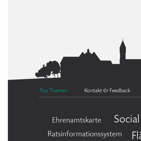
Top Themen
Kontakt & Feedback
Socia
Ehrenamtskarte
Ratsinformationssystem
F