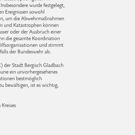
Insbesondere wurde festgelegt,
hen Ereignissen sowohl
chten, um die Abwehrmaßnahmen
gen und Katastrophen können
asser oder der Ausbruch einer
ann die gesamte Koordination
ilfsorganisationen und stimmt
falls der Bundeswehr ab.
E) der Stadt Bergisch Gladbach
ne ein unvorhergesehenes
tuationen bestmöglich
u bewältigen, ist es wichtig,
 Kreises