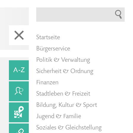
Startseite
Bürgerservice
Politik & Verwaltung
Sicherheit & Ordnung
Finanzen
Stadtleben & Freizeit
Bildung, Kultur & Sport
Jugend & Familie
Soziales & Gleichstellung