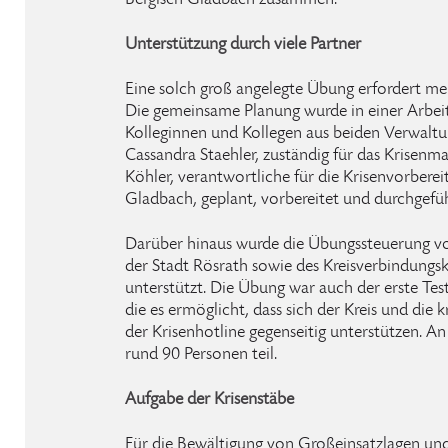
Bergisch Gladbach zusammen.
Unterstützung durch viele Partner
Eine solch groß angelegte Übung erfordert m
Die gemeinsame Planung wurde in einer Arbei
Kolleginnen und Kollegen aus beiden Verwalt
Cassandra Staehler, zuständig für das Krisen
Köhler, verantwortliche für die Krisenvorberei
Gladbach, geplant, vorbereitet und durchgefüh
Darüber hinaus wurde die Übungssteuerung vo
der Stadt Rösrath sowie des Kreisverbindun
unterstützt. Die Übung war auch der erste Test
die es ermöglicht, dass sich der Kreis und di
der Krisenhotline gegenseitig unterstützen. 
rund 90 Personen teil.
Aufgabe der Krisenstäbe
Für die Bewältigung von Großeinsatzlagen und