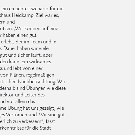
ein erdachtes Szenario für die
haus Heidkamp. Ziel war es,
ern und
utzen. „Wir können auf eine
r haben einen gut
 erlebt, der im Team und in
 Dabei haben wir viele
ut und sicher läuft, aber
rden kann. Ein wirksames
s und lebt von einer
g von Plänen, regelmäßigen
itischen Nachbetrachtung. Wir
 deshalb sind Übungen wie diese
irektor und Leiter des
und vor allem das
ame Übung hat uns gezeigt, wie
s Vertrauen sind. Wir sind gut
erlich zu verbessern“, fasst
rkenntnisse für die Stadt