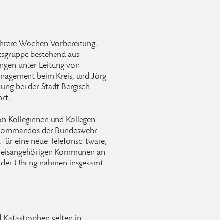
ehrere Wochen Vorbereitung.
tsgruppe bestehend aus
ungen unter Leitung von
management beim Kreis, und Jörg
tung bei der Stadt Bergisch
rt.
n Kolleginnen und Kollegen
gskommandos der Bundeswehr
 für eine neue Telefonsoftware,
e kreisangehörigen Kommunen an
An der Übung nahmen insgesamt
 Katastrophen gelten in