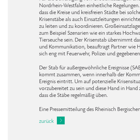
Nordrhein-Westfalen einheitliche Regelungen. 
dass die Kreise und kreisfreien Städte bei solc
Krisenstäbe als auch Einsatzleitungen einri
zu leiten und zu koordinieren. Großeinsatzla
zum Beispiel Szenarien wie ein starkes Hochw
Tierseuche sein. Der Krisenstab übernimmt d
und Kommunikation, beauftragt Partner wie H
sich eng mit Feuerwehr, Polizei und gegebenen
Der Stab für außergewöhnliche Ereignisse (SA
kommt zusammen, wenn innerhalb der Kommu
Ereignis eintritt. Um auf potenzielle Krisensi
vorzubereitet zu sein und diese Hand in Hand z
dass die Stäbe regelmäßig üben.
Eine Pressemitteilung des Rheinisch Bergischen
zurück