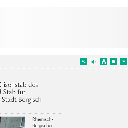
Krisenstab des
 Stab für
 Stadt Bergisch
Rheinisch-
Bergischer