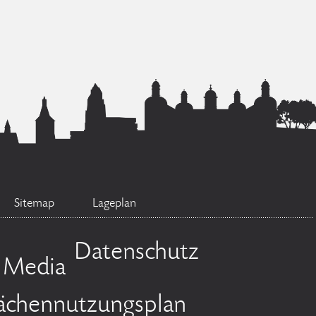
Sitemap
Lageplan
Datenschutz
l Media
lächennutzungsplan