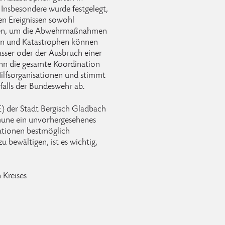
Insbesondere wurde festgelegt,
hen Ereignissen sowohl
chten, um die Abwehrmaßnahmen
gen und Katastrophen können
asser oder der Ausbruch einer
ann die gesamte Koordination
ilfsorganisationen und stimmt
falls der Bundeswehr ab.
E) der Stadt Bergisch Gladbach
ne ein unvorhergesehenes
tuationen bestmöglich
u bewältigen, ist es wichtig,
 Kreises