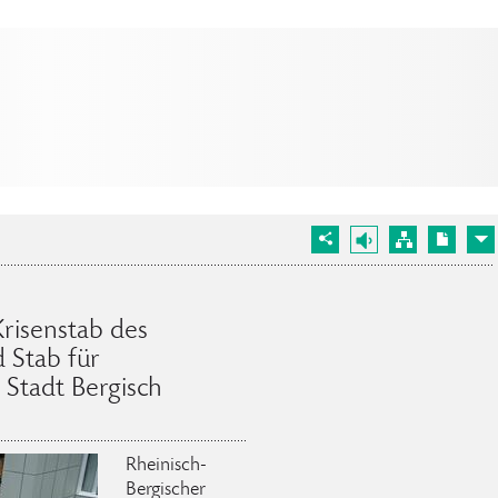
Krisenstab des
 Stab für
 Stadt Bergisch
Rheinisch-
Bergischer