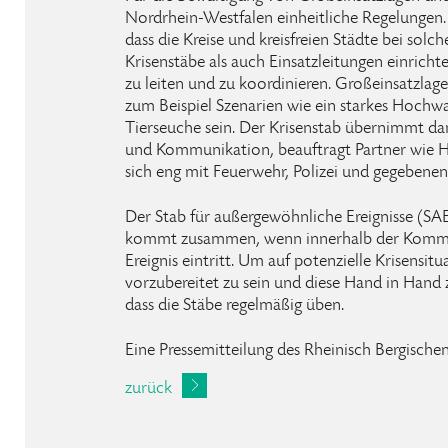
Nordrhein-Westfalen einheitliche Regelungen. 
dass die Kreise und kreisfreien Städte bei solc
Krisenstäbe als auch Einsatzleitungen einri
zu leiten und zu koordinieren. Großeinsatzla
zum Beispiel Szenarien wie ein starkes Hochw
Tierseuche sein. Der Krisenstab übernimmt d
und Kommunikation, beauftragt Partner wie H
sich eng mit Feuerwehr, Polizei und gegebenen
Der Stab für außergewöhnliche Ereignisse (SA
kommt zusammen, wenn innerhalb der Kommu
Ereignis eintritt. Um auf potenzielle Krisensi
vorzubereitet zu sein und diese Hand in Hand z
dass die Stäbe regelmäßig üben.
Eine Pressemitteilung des Rheinisch Bergischen
zurück