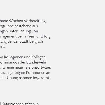
ehrere Wochen Vorbereitung.
tsgruppe bestehend aus
ungen unter Leitung von
management beim Kreis, und Jörg
tung bei der Stadt Bergisch
rt.
n Kolleginnen und Kollegen
gskommandos der Bundeswehr
 für eine neue Telefonsoftware,
e kreisangehörigen Kommunen an
An der Übung nahmen insgesamt
 Katastrophen gelten in