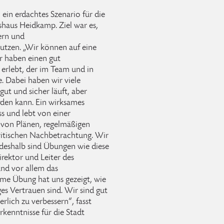
ein erdachtes Szenario für die
haus Heidkamp. Ziel war es,
ern und
utzen. „Wir können auf eine
r haben einen gut
 erlebt, der im Team und in
 Dabei haben wir viele
ut und sicher läuft, aber
rden kann. Ein wirksames
s und lebt von einer
g von Plänen, regelmäßigen
itischen Nachbetrachtung. Wir
 deshalb sind Übungen wie diese
irektor und Leiter des
und vor allem das
ame Übung hat uns gezeigt, wie
s Vertrauen sind. Wir sind gut
erlich zu verbessern“, fasst
rkenntnisse für die Stadt