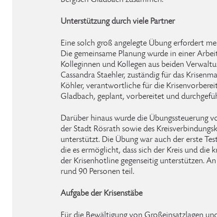
Bergisch Gladbach zusammen.
Unterstützung durch viele Partner
Eine solch groß angelegte Übung erfordert m
Die gemeinsame Planung wurde in einer Arbei
Kolleginnen und Kollegen aus beiden Verwalt
Cassandra Staehler, zuständig für das Krisen
Köhler, verantwortliche für die Krisenvorberei
Gladbach, geplant, vorbereitet und durchgefüh
Darüber hinaus wurde die Übungssteuerung vo
der Stadt Rösrath sowie des Kreisverbindun
unterstützt. Die Übung war auch der erste Test
die es ermöglicht, dass sich der Kreis und di
der Krisenhotline gegenseitig unterstützen. 
rund 90 Personen teil.
Aufgabe der Krisenstäbe
Für die Bewältigung von Großeinsatzlagen und