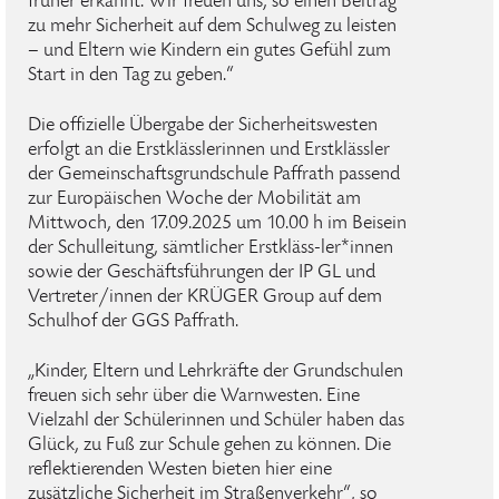
früher erkannt. Wir freuen uns, so einen Beitrag
zu mehr Sicherheit auf dem Schulweg zu leisten
– und Eltern wie Kindern ein gutes Gefühl zum
Start in den Tag zu geben.“
Die offizielle Übergabe der Sicherheitswesten
erfolgt an die Erstklässlerinnen und Erstklässler
der Gemeinschaftsgrundschule Paffrath passend
zur Europäischen Woche der Mobilität am
Mittwoch, den 17.09.2025 um 10.00 h im Beisein
der Schulleitung, sämtlicher Erstkläss-ler*innen
sowie der Geschäftsführungen der IP GL und
Vertreter/innen der KRÜGER Group auf dem
Schulhof der GGS Paffrath.
„Kinder, Eltern und Lehrkräfte der Grundschulen
freuen sich sehr über die Warnwesten. Eine
Vielzahl der Schülerinnen und Schüler haben das
Glück, zu Fuß zur Schule gehen zu können. Die
reflektierenden Westen bieten hier eine
zusätzliche Sicherheit im Straßenverkehr“, so