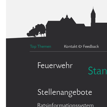
Top Themen
Kontakt & Feedback
Feuerwehr
Sta
Stellenangebote
Ratsinformationssystem