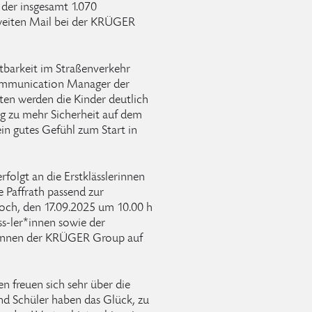
 der insgesamt 1.070
zweiten Mail bei der KRÜGER
htbarkeit im Straßenverkehr
Communication Manager der
n werden die Kinder deutlich
rag zu mehr Sicherheit auf dem
ein gutes Gefühl zum Start in
rfolgt an die Erstklässlerinnen
 Paffrath passend zur
ch, den 17.09.2025 um 10.00 h
ss-ler*innen sowie der
/innen der KRÜGER Group auf
n freuen sich sehr über die
nd Schüler haben das Glück, zu