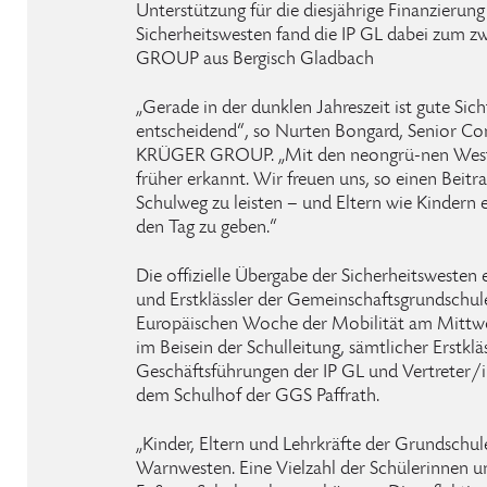
Unterstützung für die diesjährige Finanzierung
Sicherheitswesten fand die IP GL dabei zum 
GROUP aus Bergisch Gladbach
„Gerade in der dunklen Jahreszeit ist gute Sic
entscheidend“, so Nurten Bongard, Senior 
KRÜGER GROUP. „Mit den neongrü-nen Weste
früher erkannt. Wir freuen uns, so einen Beit
Schulweg zu leisten – und Eltern wie Kindern 
den Tag zu geben.“
Die offizielle Übergabe der Sicherheitswesten e
und Erstklässler der Gemeinschaftsgrundschule
Europäischen Woche der Mobilität am Mittwo
im Beisein der Schulleitung, sämtlicher Erstklä
Geschäftsführungen der IP GL und Vertreter
dem Schulhof der GGS Paffrath.
„Kinder, Eltern und Lehrkräfte der Grundschule
Warnwesten. Eine Vielzahl der Schülerinnen u