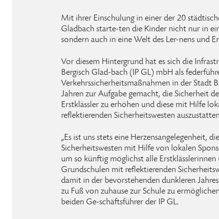
Mit ihrer Einschulung in einer der 20 städtis
Gladbach starte-ten die Kinder nicht nur in e
sondern auch in eine Welt des Ler-nens und E
Vor diesem Hintergrund hat es sich die Infrast
Bergisch Glad-bach (IP GL) mbH als federführe
Verkehrssicherheitsmaßnahmen in der Stadt Be
Jahren zur Aufgabe gemacht, die Sicherheit de
Erstklässler zu erhöhen und diese mit Hilfe lo
reflektierenden Sicherheitswesten auszustatten
„Es ist uns stets eine Herzensangelegenheit, d
Sicherheitswesten mit Hilfe von lokalen Spon
um so künftig möglichst alle Erstklässlerinnen 
Grundschulen mit reflektierenden Sicherheits
damit in der bevorstehenden dunkleren Jahres
zu Fuß von zuhause zur Schule zu ermöglichen,
beiden Ge-schäftsführer der IP GL.