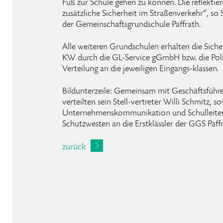
Fuß zur Schule gehen zu können. Die reflektie
zusätzliche Sicherheit im Straßenverkehr“, s
der Gemeinschaftsgrundschule Paffrath.
Alle weiteren Grundschulen erhalten die Sicher
KW durch die GL-Service gGmbH bzw. die Poliz
Verteilung an die jeweiligen Eingangs-klassen.
Bildunterzeile: Gemeinsam mit Geschäftsführe
verteilten sein Stell-vertreter Willi Schmitz,
Unternehmenskommunikation und Schulleite
Schutzwesten an die Erstklässler der GGS Paffr
zurück