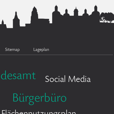
Sitemap
Lageplan
ndesamt
Social Media
Bürgerbüro