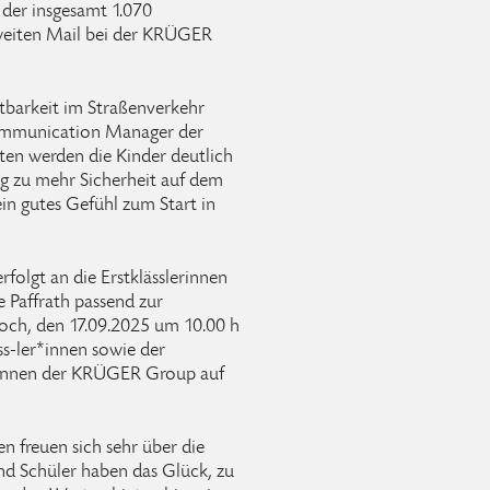
 der insgesamt 1.070
zweiten Mail bei der KRÜGER
htbarkeit im Straßenverkehr
Communication Manager der
n werden die Kinder deutlich
rag zu mehr Sicherheit auf dem
ein gutes Gefühl zum Start in
rfolgt an die Erstklässlerinnen
 Paffrath passend zur
ch, den 17.09.2025 um 10.00 h
ss-ler*innen sowie der
/innen der KRÜGER Group auf
n freuen sich sehr über die
nd Schüler haben das Glück, zu