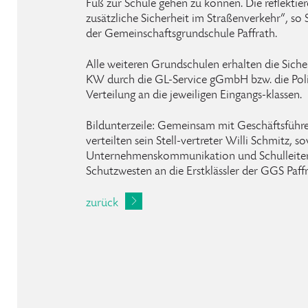
Fuß zur Schule gehen zu können. Die reflektie
zusätzliche Sicherheit im Straßenverkehr“, s
der Gemeinschaftsgrundschule Paffrath.
Alle weiteren Grundschulen erhalten die Sicher
KW durch die GL-Service gGmbH bzw. die Poliz
Verteilung an die jeweiligen Eingangs-klassen.
Bildunterzeile: Gemeinsam mit Geschäftsführe
verteilten sein Stell-vertreter Willi Schmitz,
Unternehmenskommunikation und Schulleite
Schutzwesten an die Erstklässler der GGS Paffr
zurück