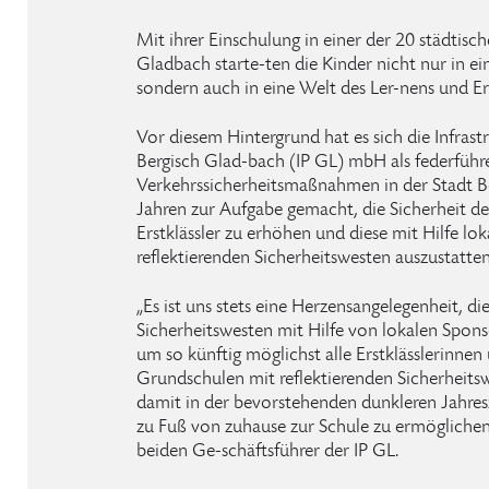
Mit ihrer Einschulung in einer der 20 städtis
Gladbach starte-ten die Kinder nicht nur in e
sondern auch in eine Welt des Ler-nens und E
Vor diesem Hintergrund hat es sich die Infrast
Bergisch Glad-bach (IP GL) mbH als federführe
Verkehrssicherheitsmaßnahmen in der Stadt Be
Jahren zur Aufgabe gemacht, die Sicherheit de
Erstklässler zu erhöhen und diese mit Hilfe lo
reflektierenden Sicherheitswesten auszustatten
„Es ist uns stets eine Herzensangelegenheit, d
Sicherheitswesten mit Hilfe von lokalen Spon
um so künftig möglichst alle Erstklässlerinnen 
Grundschulen mit reflektierenden Sicherheits
damit in der bevorstehenden dunkleren Jahres
zu Fuß von zuhause zur Schule zu ermöglichen,
beiden Ge-schäftsführer der IP GL.