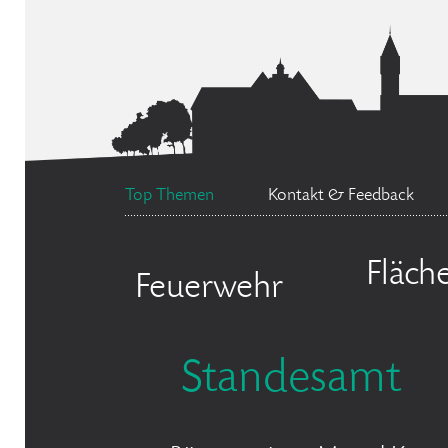
Top Themen
Kontakt & Feedback
Fläch
Feuerwehr
Standesamt