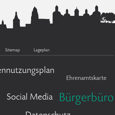
Sitemap
Lageplan
ennutzungsplan
Ehrenamtskarte
Bürgerbüro
Social Media