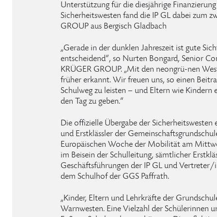
Unterstützung für die diesjährige Finanzierung
Sicherheitswesten fand die IP GL dabei zum 
GROUP aus Bergisch Gladbach
„Gerade in der dunklen Jahreszeit ist gute Sic
entscheidend“, so Nurten Bongard, Senior 
KRÜGER GROUP. „Mit den neongrü-nen Weste
früher erkannt. Wir freuen uns, so einen Beit
Schulweg zu leisten – und Eltern wie Kindern 
den Tag zu geben.“
Die offizielle Übergabe der Sicherheitswesten e
und Erstklässler der Gemeinschaftsgrundschule
Europäischen Woche der Mobilität am Mittwo
im Beisein der Schulleitung, sämtlicher Erstklä
Geschäftsführungen der IP GL und Vertreter
dem Schulhof der GGS Paffrath.
„Kinder, Eltern und Lehrkräfte der Grundschule
Warnwesten. Eine Vielzahl der Schülerinnen u