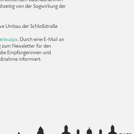
, verbleibenden Baumaßnahmen
frühzeitig von der Sogwirkung der
ive Umbau der Schloßstraße
eite.aspx
. Durch eine E-Mail an
 zum Newsletter für den
 die Empfängerinnen und
aßnahme informiert.