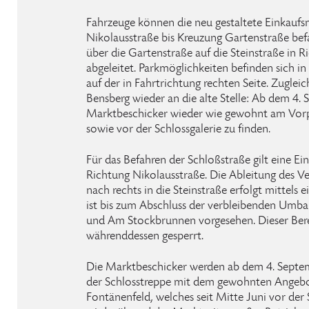
Fahrzeuge können die neu gestaltete Einkaufs
Nikolausstraße bis Kreuzung Gartenstraße bef
über die Gartenstraße auf die Steinstraße in 
abgeleitet. Parkmöglichkeiten befinden sich in
auf der in Fahrtrichtung rechten Seite. Zugl
Bensberg wieder an die alte Stelle: Ab dem 4. 
Marktbeschicker wieder wie gewohnt am Vorpl
sowie vor der Schlossgalerie zu finden.
Für das Befahren der Schloßstraße gilt eine E
Richtung Nikolausstraße. Die Ableitung des V
nach rechts in die Steinstraße erfolgt mittels 
ist bis zum Abschluss der verbleibenden Umb
und Am Stockbrunnen vorgesehen. Dieser Bere
währenddessen gesperrt.
Die Marktbeschicker werden ab dem 4. Septe
der Schlosstreppe mit dem gewohnten Angebot
Fontänenfeld, welches seit Mitte Juni vor der S