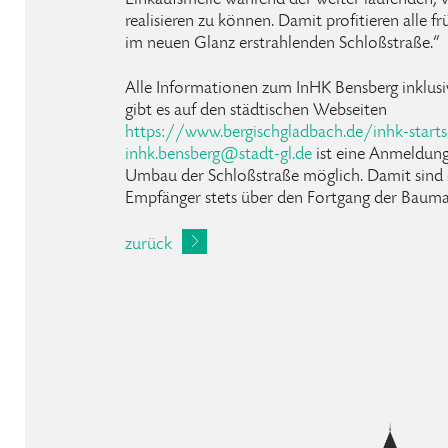
Einkaufsmeile während der weiter laufenden
realisieren zu können. Damit profitieren alle 
im neuen Glanz erstrahlenden Schloßstraße.“
Alle Informationen zum InHK Bensberg inklus
gibt es auf den städtischen Webseiten
https://www.bergischgladbach.de/inhk-starts
inhk
.
bensberg
@
stadt-gl
.
de
ist eine Anmeldung
Umbau der Schloßstraße möglich. Damit sind
Empfänger stets über den Fortgang der Baum
zurück