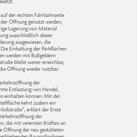
setzt.
 auf der rechten Fahrbahnseite
b der Öffnung genutzt werden,
stige Lagerung von Material
zung ausschließlich dieser
lderung ausgewiesen, die
. Die Einhaltung der Parkflächen
gen werden mit Bußgeldern
traße bleibt weiter erreichbar,
 die Öffnung wieder nutzbar.
Verkehrsöffnung der
mmte Entlastung von Handel,
n einhalten können. Mit der
ellfläche kehrt zudem ein
loßstraße“, erklärt der Erste
Verkehrsöffnung der
n, die mit vereinten Kräften an
e Öffnung der neu gestalteten