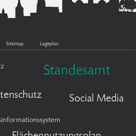
Sitemap
Lageplan
tz
Standesamt
tenschutz
Social Media
sinformationssystem