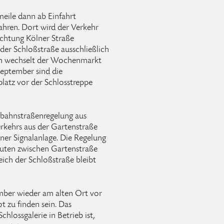
meile dann ab Einfahrt
ahren. Dort wird der Verkehr
Richtung Kölner Straße
 der Schloßstraße ausschließlich
eich wechselt der Wochenmarkt
September sind die
atz vor der Schlosstreppe
inbahnstraßenregelung aus
erkehrs aus der Gartenstraße
einer Signalanlage. Die Regelung
auten zwischen Gartenstraße
ich der Schloßstraße bleibt
mber wieder am alten Ort vor
 zu finden sein. Das
chlossgalerie in Betrieb ist,