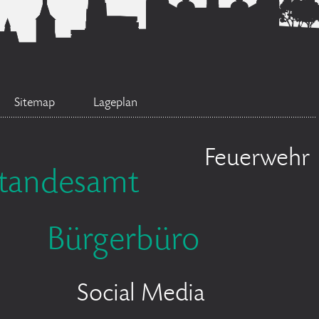
Sitemap
Lageplan
Feuerwehr
tandesamt
Bürgerbüro
Social Media
n