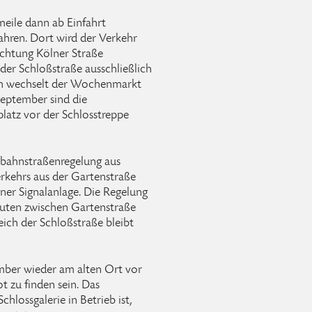
meile dann ab Einfahrt
ahren. Dort wird der Verkehr
Richtung Kölner Straße
 der Schloßstraße ausschließlich
eich wechselt der Wochenmarkt
September sind die
atz vor der Schlosstreppe
inbahnstraßenregelung aus
erkehrs aus der Gartenstraße
einer Signalanlage. Die Regelung
auten zwischen Gartenstraße
ich der Schloßstraße bleibt
mber wieder am alten Ort vor
 zu finden sein. Das
chlossgalerie in Betrieb ist,