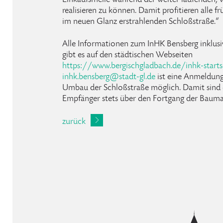
Einkaufsmeile während der weiter laufenden
realisieren zu können. Damit profitieren alle 
im neuen Glanz erstrahlenden Schloßstraße.“
Alle Informationen zum InHK Bensberg inklus
gibt es auf den städtischen Webseiten
https://www.bergischgladbach.de/inhk-starts
inhk
.
bensberg
@
stadt-gl
.
de
ist eine Anmeldung
Umbau der Schloßstraße möglich. Damit sind
Empfänger stets über den Fortgang der Baum
zurück