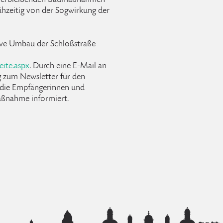
, verbleibenden Baumaßnahmen
frühzeitig von der Sogwirkung der
ive Umbau der Schloßstraße
eite.aspx
. Durch eine E-Mail an
 zum Newsletter für den
 die Empfängerinnen und
aßnahme informiert.