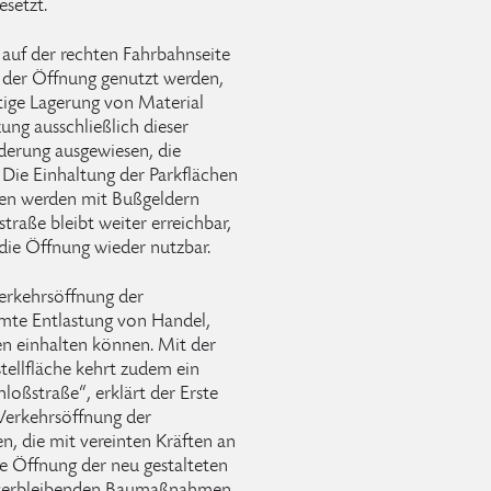
setzt.
 auf der rechten Fahrbahnseite
b der Öffnung genutzt werden,
stige Lagerung von Material
zung ausschließlich dieser
lderung ausgewiesen, die
. Die Einhaltung der Parkflächen
gen werden mit Bußgeldern
traße bleibt weiter erreichbar,
 die Öffnung wieder nutzbar.
Verkehrsöffnung der
mmte Entlastung von Handel,
n einhalten können. Mit der
ellfläche kehrt zudem ein
loßstraße“, erklärt der Erste
Verkehrsöffnung der
n, die mit vereinten Kräften an
e Öffnung der neu gestalteten