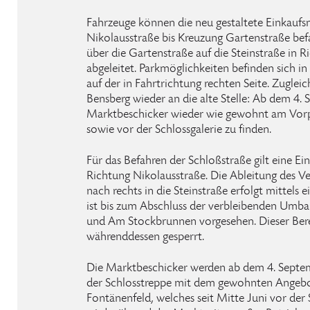
Fahrzeuge können die neu gestaltete Einkaufs
Nikolausstraße bis Kreuzung Gartenstraße bef
über die Gartenstraße auf die Steinstraße in 
abgeleitet. Parkmöglichkeiten befinden sich in
auf der in Fahrtrichtung rechten Seite. Zugl
Bensberg wieder an die alte Stelle: Ab dem 4. 
Marktbeschicker wieder wie gewohnt am Vorpl
sowie vor der Schlossgalerie zu finden.
Für das Befahren der Schloßstraße gilt eine E
Richtung Nikolausstraße. Die Ableitung des V
nach rechts in die Steinstraße erfolgt mittels 
ist bis zum Abschluss der verbleibenden Umb
und Am Stockbrunnen vorgesehen. Dieser Bere
währenddessen gesperrt.
Die Marktbeschicker werden ab dem 4. Septe
der Schlosstreppe mit dem gewohnten Angebot
Fontänenfeld, welches seit Mitte Juni vor der S