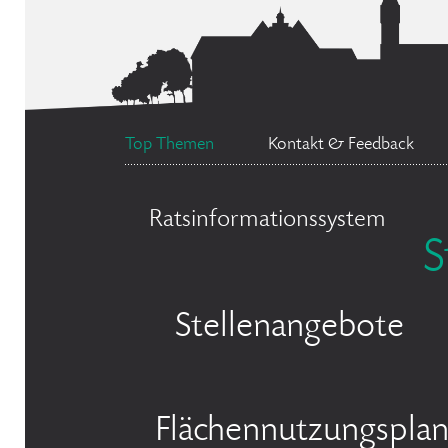
Top Themen
Kontakt & Feedback
Ratsinformationssystem
S
Stellenangebote
Flächennutzungspla