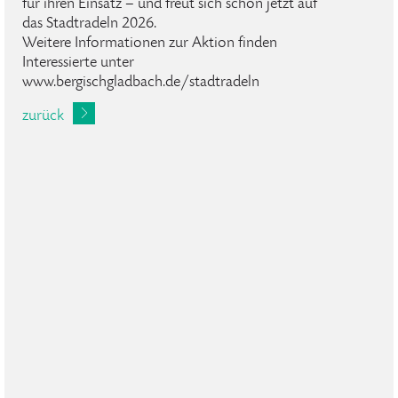
für ihren Einsatz – und freut sich schon jetzt auf
das Stadtradeln 2026.
Weitere Informationen zur Aktion finden
Interessierte unter
www.bergischgladbach.de/stadtradeln
zurück