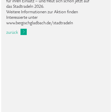
für ihren Einsatz – und freut sich schon jetzt auf
das Stadtradeln 2026.
Weitere Informationen zur Aktion finden
Interessierte unter
www.bergischgladbach.de/stadtradeln
zurück