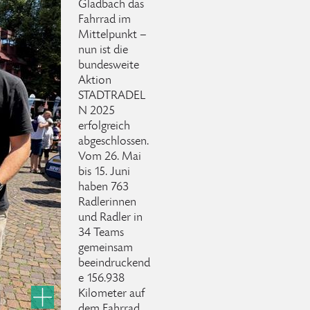
Gladbach das
Fahrrad im
Mittelpunkt –
nun ist die
bundesweite
Aktion
STADTRADEL
N 2025
erfolgreich
abgeschlossen.
Vom 26. Mai
bis 15. Juni
haben 763
Radlerinnen
und Radler in
34 Teams
gemeinsam
beeindruckend
e 156.938
Kilometer auf
dem Fahrrad