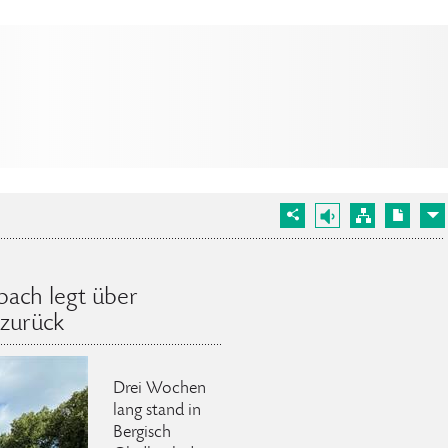
bach legt über
zurück
Drei Wochen
lang stand in
Bergisch