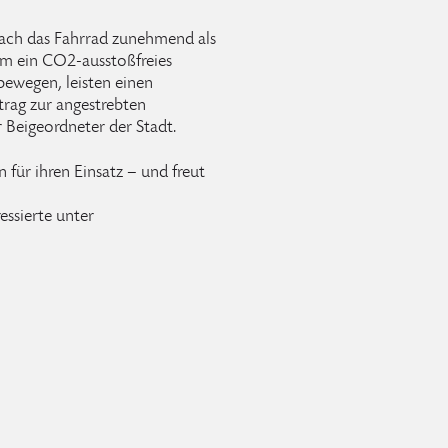
dbach das Fahrrad zunehmend als
dem ein CO2-ausstoßfreies
bewegen, leisten einen
trag zur angestrebten
r Beigeordneter der Stadt.
 für ihren Einsatz – und freut
essierte unter