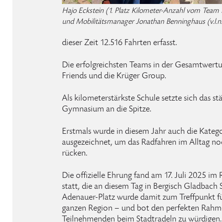
Hajo Eckstein (1. Platz Kilometer-Anzahl vom Team
und Mobilitätsmanager Jonathan Benninghaus (v.l.n.r
dieser Zeit 12.516 Fahrten erfasst.
Die erfolgreichsten Teams in der Gesamtwert
Friends und die Krüger Group.
Als kilometerstärkste Schule setzte sich das 
Gymnasium an die Spitze.
Erstmals wurde in diesem Jahr auch die Katego
ausgezeichnet, um das Radfahren im Alltag noc
rücken.
Die offizielle Ehrung fand am 17. Juli 2025
statt, die an diesem Tag in Bergisch Gladbach
Adenauer-Platz wurde damit zum Treffpunkt fü
ganzen Region – und bot den perfekten Rahme
Teilnehmenden beim Stadtradeln zu würdigen.