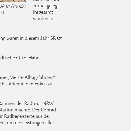
zurückgelegt.
 3R & Friends)
Insgesamt
.)
wurden in
ung waren in diesem Jahr 3R &
städtische Otto-Hahn-
rie „Meiste Alltagsfahrten“
h stärker in den Fokus zu
 im Rahmen der Radtour NRW
 Station machte. Der Konrad-
r Radbegeisterte aus der
n, um die Leistungen aller