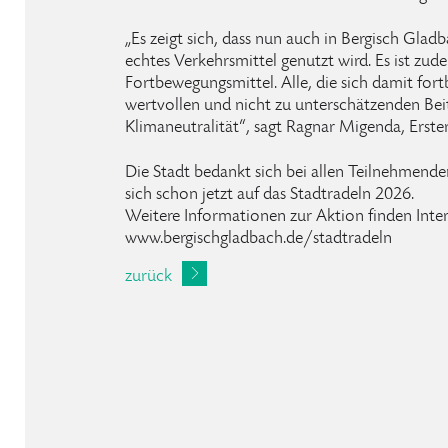
„Es zeigt sich, dass nun auch in Bergisch Gla
echtes Verkehrsmittel genutzt wird. Es ist zu
Fortbewegungsmittel. Alle, die sich damit fort
wertvollen und nicht zu unterschätzenden Bei
Klimaneutralität“, sagt Ragnar Migenda, Erste
Die Stadt bedankt sich bei allen Teilnehmenden
sich schon jetzt auf das Stadtradeln 2026.
Weitere Informationen zur Aktion finden Inter
www.bergischgladbach.de/stadtradeln
zurück