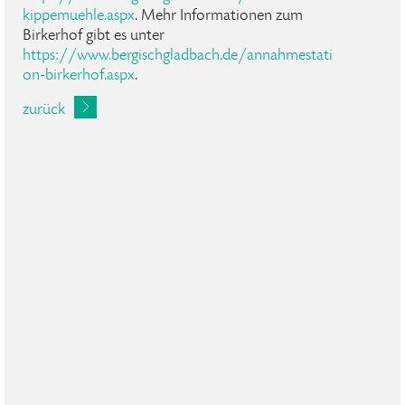
kippemuehle.aspx
. Mehr Informationen zum
Birkerhof gibt es unter
https://www.bergischgladbach.de/annahmestati
on-birkerhof.aspx
.
zurück