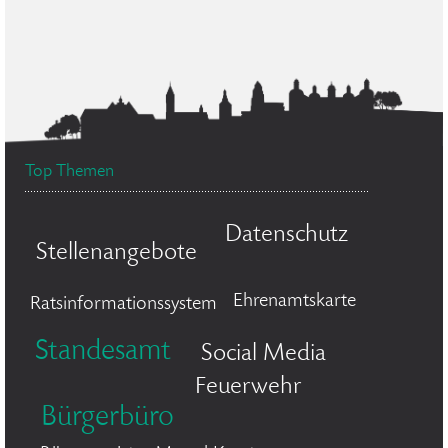
Top Themen
Datenschutz
Stellenangebote
Ehrenamtskarte
Ratsinformationssystem
Standesamt
Social Media
Feuerwehr
Bürgerbüro